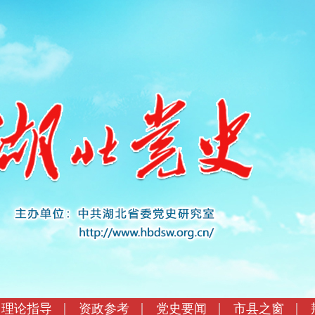
理论指导
资政参考
党史要闻
市县之窗