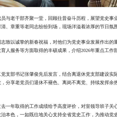
与老干部齐聚一堂，回顾往昔奋斗历程，展望党史事业
河清、章重等老同志纷纷到场，现场洋溢着浓厚的节日氛
致以诚挚的新春祝福，对他们为党史事业发展作出的重要
育人服务等方面取得的丰硕成果，介绍2026年重点工作
支部书记张肇俊先后发言，结合离退休党支部建设实际
效，分享老党员们退休不褪色、离岗不离党、持续发挥余
一年取得的工作成绩给予高度评价，对室领导班子关心
治本色，一如既往地关心支持全省党史工作，为推动党史