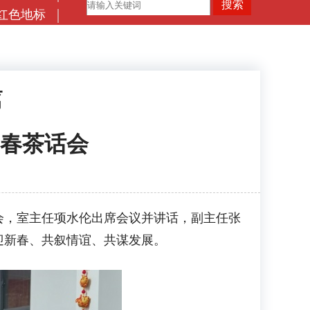
红色地标
篇
春茶话会
会，室主任项水伦出席会议并讲话，副主任张
迎新春、共叙情谊、共谋发展。