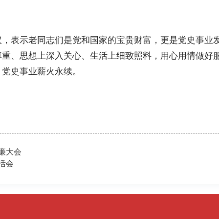
表示老同志们是党和国家的宝贵财富，更是党史事业发
尊重、思想上深入关心、生活上细致照料，用心用情做好
、党史事业薪火永续。
廉大会
活会