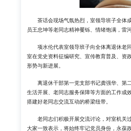
茶话会现场气氛热烈，室领导班子全体成员
员王忠坤等老同志精神矍铄、情绪饱满，雷
项水伦代表室领导班子向全体离退休老同志
室在党史资料征编研究、宣传教育普及、资政
形势与新进展。
离退休干部第一党支部书记龚强华、第二党
生活开展、老同志服务保障等方面的工作成
搭建好老同志交流互动的桥梁纽带。
老同志们积极开展交流讨论，对室机关过去
大家一致表示，将始终牢记党员身份，永葆政