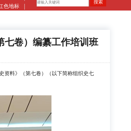
红色地标
第七卷）编纂工作培训班
史资料》（第七卷）（以下简称组织史七