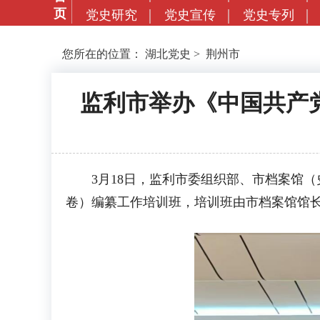
页
党史研究
党史宣传
党史专列
您所在的位置：
湖北党史
>
荆州市
监利市举办《中国共产
3月18日，监利市委组织部、市档案馆（
卷）编纂工作培训班，培训班由市档案馆馆