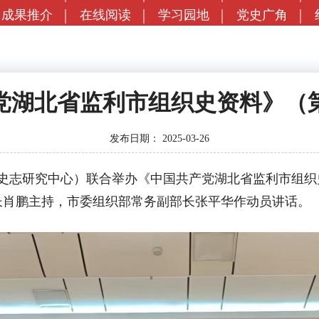
成果推介
在线阅读
学习园地
党史广角
党湖北省监利市组织史资料》（
发布日期：
2025-03-26
史志研究中心）联合举办《中国共产党湖北省监利市组织
长肖鹏主持，市委组织部常务副部长张平华作动员讲话。