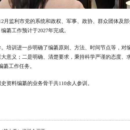
1年12月监利市党的系统和政权、军事、政协、群众团体及
编纂工作预计于2027年完成。
培训进一步明确了编纂原则、方法、时间节点等，对编
重大意义；二是明确、清楚要求，秉持科学严谨的态度、求
编纂工作任务。
资料编纂的业务骨干共110余人参训。