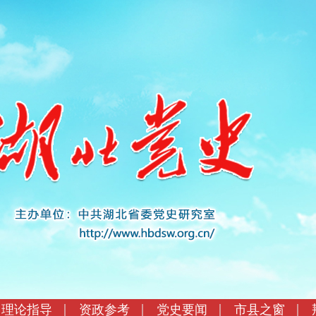
理论指导
资政参考
党史要闻
市县之窗