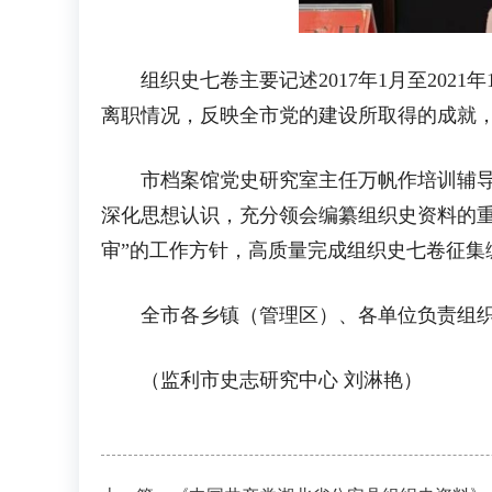
组织史七卷主要记述2017年1月至202
离职情况，反映全市党的建设所取得的成就，
市档案馆党史研究室主任万帆作培训辅导。
深化思想认识，充分领会编纂组织史资料的
审”的工作方针，高质量完成组织史七卷征集
全市各乡镇（管理区）、各单位负责组织史
（监利市史志研究中心 刘淋艳）