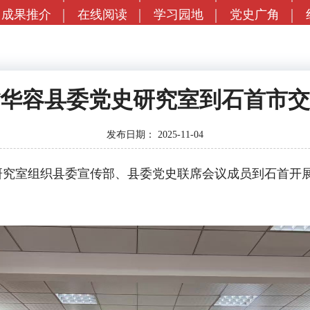
成果推介
在线阅读
学习园地
党史广角
华容县委党史研究室到石首市交
发布日期：
2025-11-04
研究室组织县委宣传部、县委党史联席会议成员到石首开