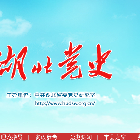
理论指导
资政参考
党史要闻
市县之窗