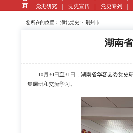
页
党史研究
党史宣传
党史专列
您所在的位置：
湖北党史
>
荆州市
湖南省
10月30日至31日，湖南省华容县委党史
集调研和交流学习。