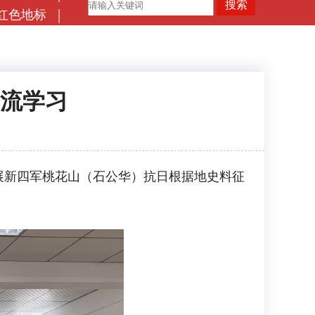
红色地标
流学习
展新四军桃花山（石公华）抗日根据地史料征