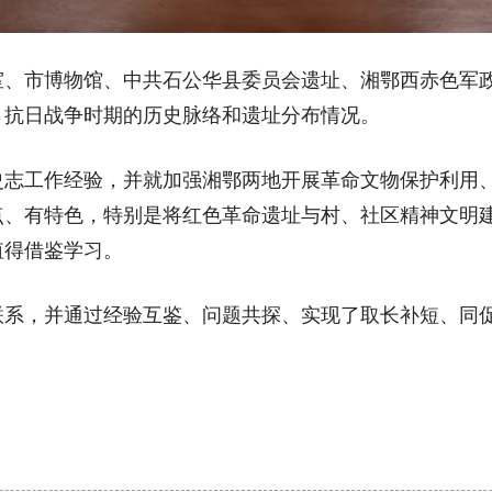
市博物馆、中共石公华县委员会遗址、湘鄂西赤色军政
、抗日战争时期的历史脉络和遗址分布情况。
工作经验，并就加强湘鄂两地开展革命文物保护利用、
点、有特色，特别是将红色革命遗址与村、社区精神文明
值得借鉴学习。
，并通过经验互鉴、问题共探、实现了取长补短、同促