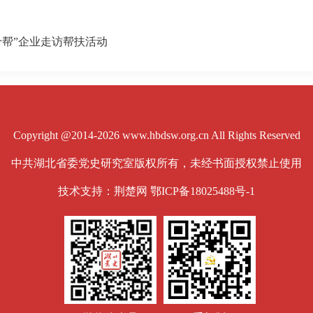
帮”企业走访帮扶活动
Copyright @2014-2026 www.hbdsw.org.cn All Rights Reserved
中共湖北省委党史研究室版权所有，未经书面授权禁止使用
技术支持：荆楚网
鄂ICP备18025488号-1