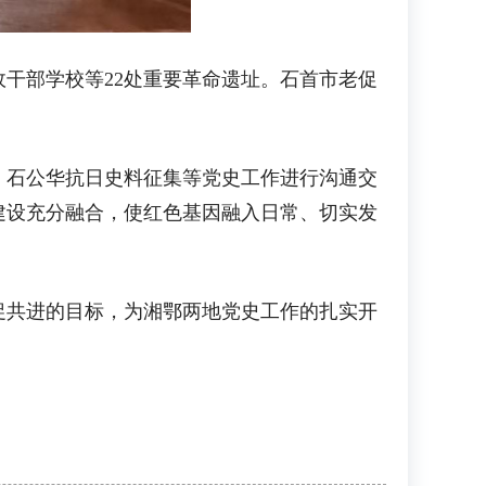
干部学校等22处重要革命遗址。石首市老促
石公华抗日史料征集等党史工作进行沟通交
建设充分融合，使红色基因融入日常、切实发
共进的目标，为湘鄂两地党史工作的扎实开