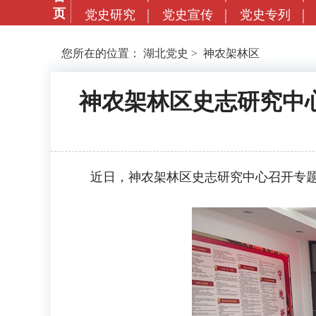
页
党史研究
党史宣传
党史专列
您所在的位置：
湖北党史
>
神农架林区
神农架林区史志研究中
近日，神农架林区史志研究中心召开专题会