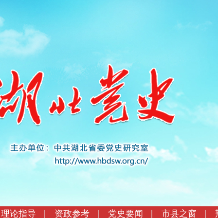
理论指导
资政参考
党史要闻
市县之窗