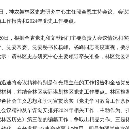
日，神农架林区史志研究中心主任段全恩主持会议。会议
工作报告和2024年党史工作要点。
0日，根据全省党史和文献部门主要负责人会议情况和省
、党委常委、党委秘书长杨峰。杨峰同志高度重视，要求结
批示：请林区史志研究中心主要领导牵头准备，林区党委
速将会议精神特别是何光耀主任的工作报告和全省党史
报材料，并结合林区实际谋划林区党史工作要点。林区档
特色社会主义思想和学习宣贯落实《党史学习教育工作条
会议精神及早谋划安排好2024年相关工作，主动作为、
林区历史》第三卷的编纂工作，争取出精品力作。三是拓
转化，充分发挥“存史资政育人”作用。四是加强党史宣