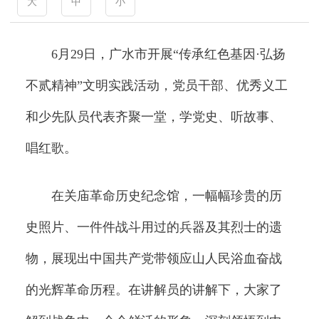
大
中
小
6月29日，广水市开展“传承红色基因·弘扬
不贰精神”文明实践活动，党员干部、优秀义工
和少先队员代表齐聚一堂，学党史、听故事、
唱红歌。
在关庙革命历史纪念馆，一幅幅珍贵的历
史照片、一件件战斗用过的兵器及其烈士的遗
物，展现出中国共产党带领应山人民浴血奋战
的光辉革命历程。在讲解员的讲解下，大家了