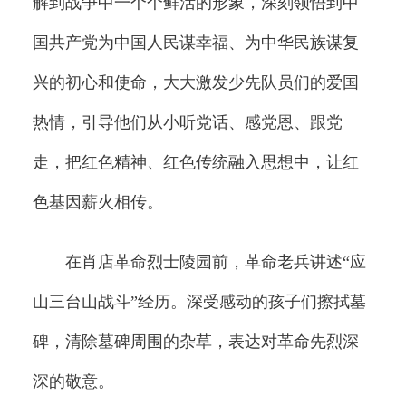
解到战争中一个个鲜活的形象，深刻领悟到中
国共产党为中国人民谋幸福、为中华民族谋复
兴的初心和使命，大大激发少先队员们的爱国
热情，引导他们从小听党话、感党恩、跟党
走，把红色精神、红色传统融入思想中，让红
色基因薪火相传。
在肖店革命烈士陵园前，革命老兵讲述“应
山三台山战斗”经历。深受感动的孩子们擦拭墓
碑，清除墓碑周围的杂草，表达对革命先烈深
深的敬意。