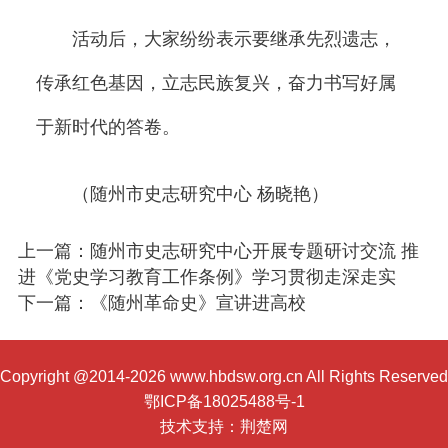
活动后，大家纷纷表示要继承先烈遗志，
传承红色基因，立志民族复兴，奋力书写好属
于新时代的答卷。
（随州市史志研究中心 杨晓艳）
上一篇：随州市史志研究中心开展专题研讨交流 推
进《党史学习教育工作条例》学习贯彻走深走实
下一篇：《随州革命史》宣讲进高校
Copyright @2014-2026 www.hbdsw.org.cn All Rights Reserved
鄂ICP备18025488号-1
技术支持：
荆楚网