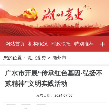
网站首页
机构概况
时政快报
特别推荐
您的位置：
湖北党史
>
随州市
广水市开展“传承红色基因·弘扬不
贰精神”文明实践活动
发布日期：
2024-07-05