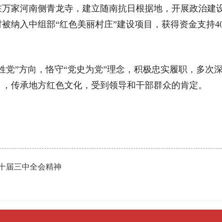
在万家河南侧青龙寺，建立随南抗日根据地，开展政治建
被纳入中组部“红色美丽村庄”建设项目，获得资金支持4
。
党”方向，恪守“党史为党”理念，积极忠实履职，多次
》，传承地方红色文化，受到领导和干部群众的肯定。
十届三中全会精神