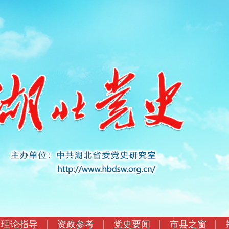
理论指导
资政参考
党史要闻
市县之窗