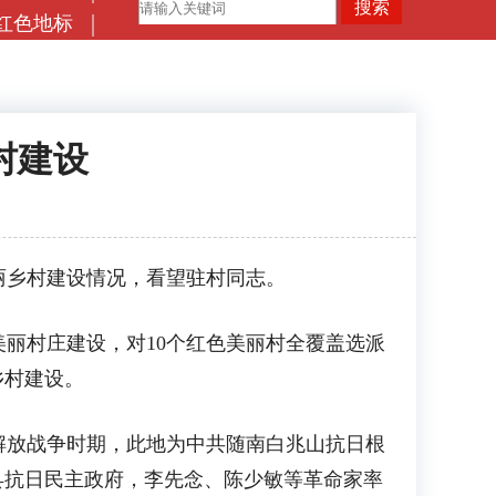
红色地标
村建设
丽乡村建设情况，看望驻村同志。
丽村庄建设，对10个红色美丽村全覆盖选派
乡村建设。
放战争时期，此地为中共随南白兆山抗日根
随南县抗日民主政府，李先念、陈少敏等革命家率