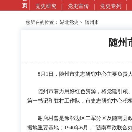
页
党史研究
党史宣传
党史专列
您所在的位置：
湖北党史
>
随州市
随州
8月1日，随州市史志研究中心主要负责人
随州市着力用好红色资源，将党建引领、红
第一书记和驻村工作队，市史志研究中心积极
谢店村曾是豫鄂边区二军分区及随南县政府
据地重要基地；1940年6月，“随南军政联