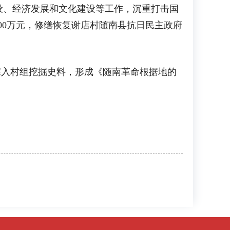
设、经济发展和文化建设等工作，沉重打击国
00万元，修缮恢复谢店村随南县抗日民主政府
深入村组挖掘史料，形成《随南革命根据地的