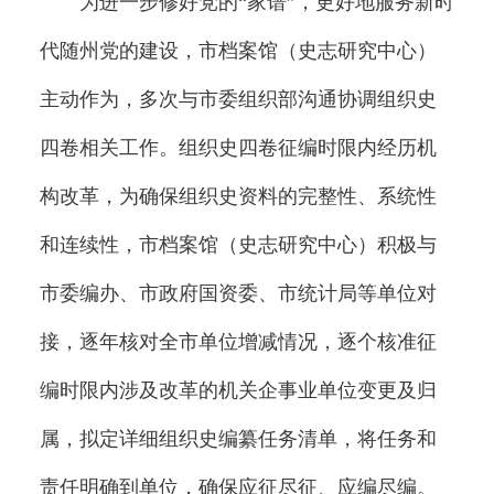
为进一步修好党的“家谱”，更好地服务新时
代随州党的建设，市档案馆（史志研究中心）
主动作为，多次与市委组织部沟通协调组织史
四卷相关工作。组织史四卷征编时限内经历机
构改革，为确保组织史资料的完整性、系统性
和连续性，市档案馆（史志研究中心）积极与
市委编办、市政府国资委、市统计局等单位对
接，逐年核对全市单位增减情况，逐个核准征
编时限内涉及改革的机关企事业单位变更及归
属，拟定详细组织史编纂任务清单，将任务和
责任明确到单位，确保应征尽征、应编尽编。