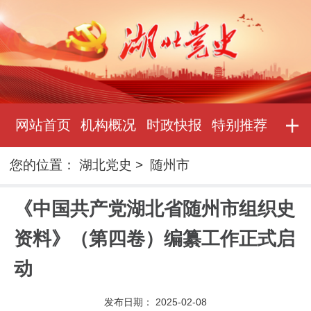
网站首页
机构概况
时政快报
特别推荐
您的位置：
湖北党史
>
随州市
《中国共产党湖北省随州市组织史
资料》（第四卷）编纂工作正式启
动
发布日期：
2025-02-08