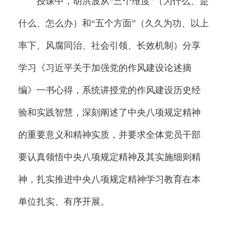
授课中，胡洪波从“三个维度”（为什么、是
什么、怎么办）和“五个方面”（久久为功、以上
率下、风腐同治、社会引领、长效机制）分享
学习《习近平关于加强党的作风建设论述摘
编》一书心得，系统讲授党的作风建设历史经
验和实践智慧，深刻阐述了中央八项规定精神
的重要意义和精神实质，并要求全体党员干部
要认真领悟中央八项规定精神及其实施细则精
神，扎实推进中央八项规定精神学习教育在本
单位扎实、有序开展。