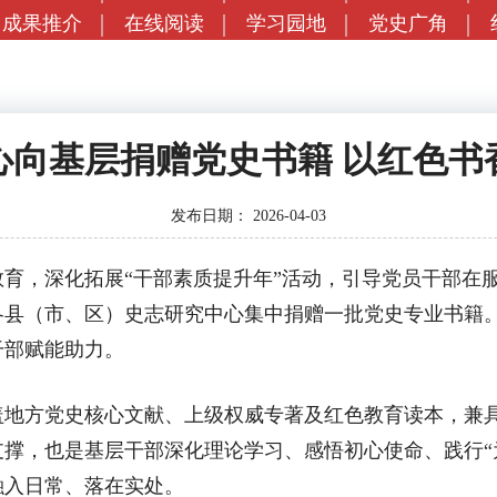
成果推介
在线阅读
学习园地
党史广角
心向基层捐赠党史书籍 以红色书
发布日期：
2026-04-03
，深化拓展“干部素质提升年”活动，引导党员干部在服
各县（市、区）史志研究中心集中捐赠一批党史专业书籍
干部赋能助力。
方党史核心文献、上级权威专著及红色教育读本，兼具
撑，也是基层干部深化理论学习、感悟初心使命、践行“
融入日常、落在实处。