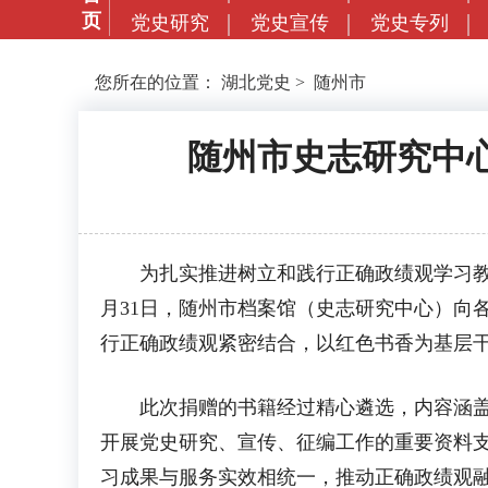
页
党史研究
党史宣传
党史专列
您所在的位置：
湖北党史
>
随州市
随州市史志研究中
为扎实推进树立和践行正确政绩观学习教育
月31日，随州市档案馆（史志研究中心）向
行正确政绩观紧密结合，以红色书香为基层
此次捐赠的书籍经过精心遴选，内容涵盖地
开展党史研究、宣传、征编工作的重要资料支
习成果与服务实效相统一，推动正确政绩观