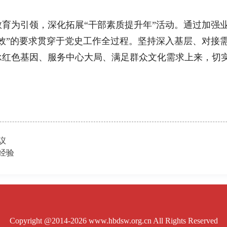
为引领，深化拓展“干部素质提升年”活动。通过加强业
效”的要求贯穿于党史工作全过程。坚持深入基层、对接
红色基因、服务中心大局、满足群众文化需求上来，切实
议
经验
Copyright @2014-2026 www.hbdsw.org.cn All Rights Reserved