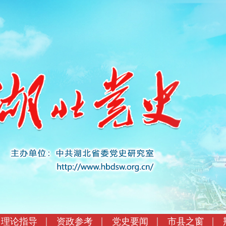
理论指导
资政参考
党史要闻
市县之窗