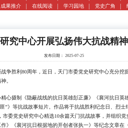
成果推介
在线阅读
学习园地
党史广角
研究中心开展弘扬伟大抗战精神
发布日期：
2025-07-25
争胜利80周年，近日，天门市委党史研究中心充分挖
精神。
心摄制《隐蔽战线的抗日英雄彭正廉》《襄河抗日英雄
剿匪”》等抗战故事短片。作品将于抗战胜利纪念日、烈士
时，市委党史研究中心精选10余篇天门抗战故事，并组织
工作》《襄河抗日根据地的开创者张执一》等纪念文章在