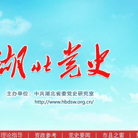
理论指导
资政参考
党史要闻
市县之窗