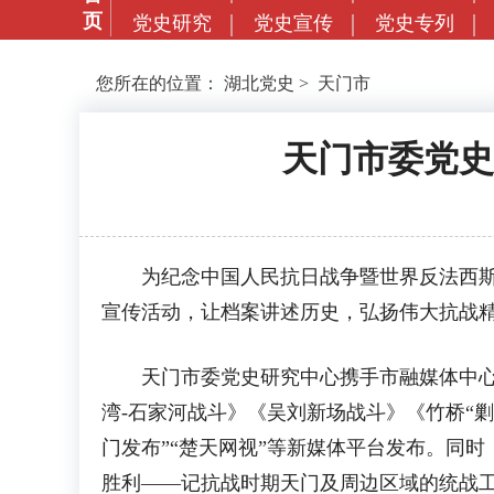
页
党史研究
党史宣传
党史专列
您所在的位置：
湖北党史
>
天门市
天门市委党史
为纪念中国人民抗日战争暨世界反法西斯战
宣传活动，让档案讲述历史，弘扬伟大抗战
天门市委党史研究中心携手市融媒体中心精
湾-石家河战斗》《吴刘新场战斗》《竹桥“
门发布”“楚天网视”等新媒体平台发布。同
胜利——记抗战时期天门及周边区域的统战