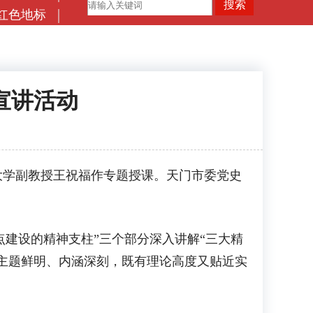
红色地标
宣讲活动
大学副教授王祝福作专题授课。天门市委党史
点建设的精神支柱”三个部分深入讲解“三大精
讲主题鲜明、内涵深刻，既有理论高度又贴近实