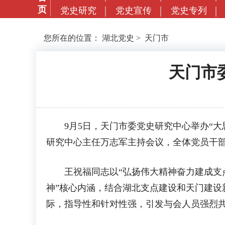
页
党史研究
党史宣传
党史专列
您所在的位置：
湖北党史
>
天门市
天门市
9月5日，天门市委党史研究中心举办“大
研究中心主任万志军主持会议，全体党员干
王祝福同志以“弘扬伟大精神奋力建成支点”
神”核心内涵，结合湖北支点建设和天门建设
际，指导性和针对性强，引发与会人员强烈