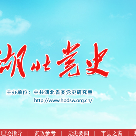
理论指导
资政参考
党史要闻
市县之窗