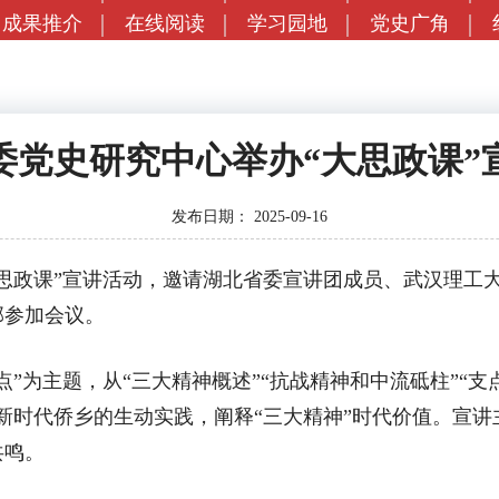
成果推介
在线阅读
学习园地
党史广角
委党史研究中心举办“大思政课”
发布日期：
2025-09-16
思政课”宣讲活动，邀请湖北省委宣讲团成员、武汉理工
部参加会议。
为主题，从“三大精神概述”“抗战精神和中流砥柱”“支
新时代侨乡的生动实践，阐释“三大精神”时代价值。宣
共鸣。