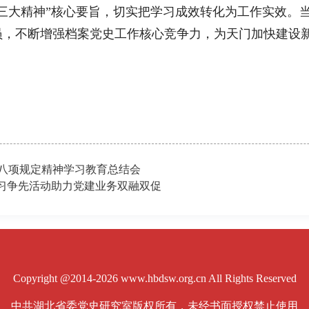
大精神”核心要旨，切实把学习成效转化为工作实效。当
员，不断增强档案党史工作核心竞争力，为天门加快建设
八项规定精神学习教育总结会
学习争先活动助力党建业务双融双促
Copyright @2014-2026 www.hbdsw.org.cn All Rights Reserved
中共湖北省委党史研究室版权所有，未经书面授权禁止使用