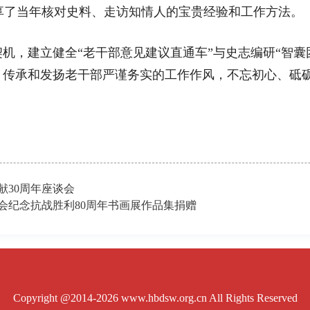
分享了当年核对史料、走访知情人的宝贵经验和工作方法。
建立健全“老干部意见建议直通车”与史志编研“智囊团”
，传承和发扬老干部严谨务实的工作作风，不忘初心、砥
30周年座谈会
会纪念抗战胜利80周年书画展作品集捐赠
Copyright @2014-2026 www.hbdsw.org.cn All Rights Reserved