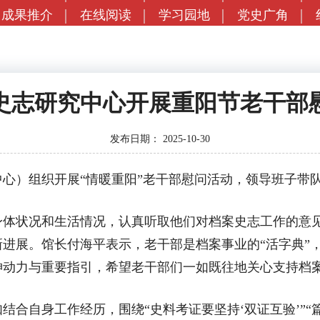
成果推介
在线阅读
学习园地
党史广角
史志研究中心开展重阳节老干部
发布日期：
2025-10-30
）组织开展“情暖重阳”老干部慰问活动，领导班子带队
状况和生活情况，认真听取他们对档案史志工作的意见
进展。馆长付海平表示，老干部是档案事业的“活字典”
神动力与重要指引，希望老干部们一如既往地关心支持档
合自身工作经历，围绕“史料考证要坚持‘双证互验’”“