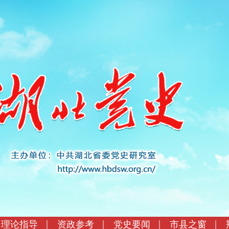
理论指导
资政参考
党史要闻
市县之窗