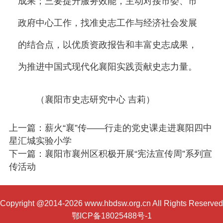
成果；三要提升服务效能，主动对接市委、市
政府中心工作，找准史志工作与经济社会发展
的结合点，以优质资政报告和丰富史志成果，
为推进中国式现代化襄阳实践贡献史志力量。
（襄阳市史志研究中心 吉莉）
上一篇：薪火“襄”传——行走的党史课走进襄阳四中
星汇城实验小学
下一篇：襄阳市襄州区积极开展“宪法宣传周”系列宣
传活动
Copyright @2014-2026 www.hbdsw.org.cn All Rights Reserved
鄂ICP备18025488号-1