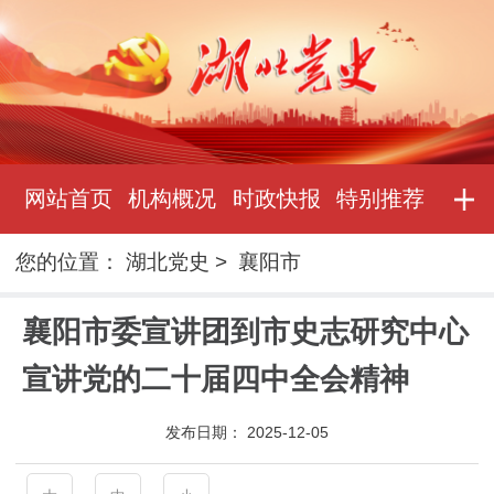
网站首页
机构概况
时政快报
特别推荐
您的位置：
湖北党史
>
襄阳市
襄阳市委宣讲团到市史志研究中心
宣讲党的二十届四中全会精神
发布日期：
2025-12-05