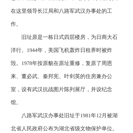
在这里领导长江局和八路军武汉办事处的工
作。
旧址原是一栋日式四层楼房，为日商大石
洋行。1944年，美国飞机轰炸日租界时被炸
毁。1978年按原貌在原址重修，复原了周恩
来、董必武、秦邦宪、叶剑英的住房兼办公
室，设有武汉抗战图片陈列展厅，并设纪念
馆。
八路军武汉办事处旧址于1981年12月被湖
北省人民政府公布为湖北省级文物保护单位。