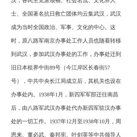
汉，各民主党派领袖、社会名流、文化界人
士、全国著名抗日救亡团体均云集武汉，武汉
成为当时全国政治、军事、文化的中心。这
时，原八路军南京办事处工作人员也随着转移
到武汉，参加武汉办事处的工作，办事处迁到
旧日本租界中街89号（今江岸区长春街57
号），中共中央长江局成立后，其机关也设在
办事处内。1938年1月，新四军军部迁往南昌
后，由八路军武汉办事处代办新四军驻汉办事
处的一切工作。1937年12月至1938年10月，周
恩来、董必武、秦邦宪、叶剑英等中共领导人