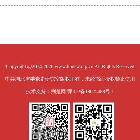
Copyright @2014-2026 www.hbdsw.org.cn All Rights Reserved
中共湖北省委党史研究室版权所有，未经书面授权禁止使用
技术支持：荆楚网
鄂ICP备18025488号-1