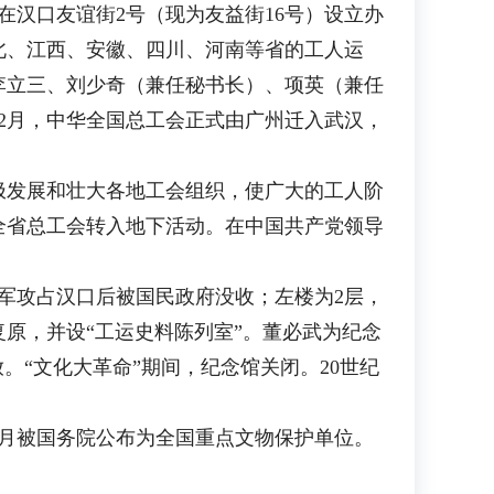
在汉口友谊街2号（现为友益街16号）设立办
北、江西、安徽、四川、河南等省的工人运
李立三、刘少奇（兼任秘书长）、项英（兼任
年2月，中华全国总工会正式由广州迁入武汉，
发展和壮大各地工会组织，使广大的工人阶
全省总工会转入地下活动。在中国共产党领导
军攻占汉口后被国民政府没收；左楼为2层，
复原，并设“工运史料陈列室”。董必武为纪念
。“文化大革命”期间，纪念馆关闭。20世纪
5月被国务院公布为全国重点文物保护单位。