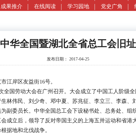
成果推介
在线阅读
学习园地
党史广角
中华全国暨湖北全省总工会旧址
发布日期：
2017-04-25
江岸区友益街16号。
二次全国劳动大会在广州召开。大会成立了中国工人阶级全
生林伟民、刘少奇、邓中夏、苏兆征、李立三、李森、刘
选为副委员长。中华全国总工会下设秘书处、总务处、组
工会成立后，领导了反对帝国主义的上海五卅运动和省港
命根据地和北伐战争。