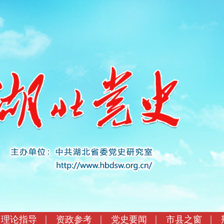
理论指导
资政参考
党史要闻
市县之窗