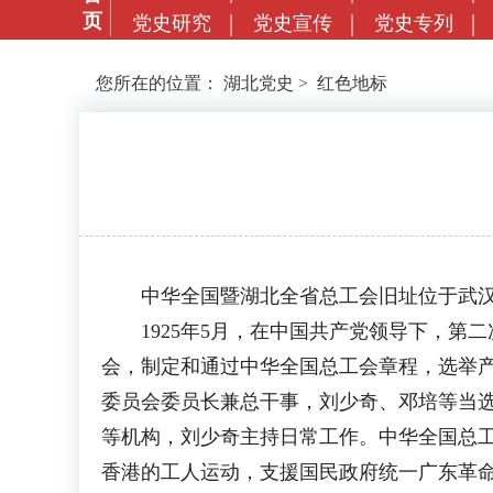
页
党史研究
党史宣传
党史专列
您所在的位置：
湖北党史
>
红色地标
中华全国暨湖北全省总工会旧址位于武汉市
1925年5月，在中国共产党领导下，第
会，制定和通过中华全国总工会章程，选举产
委员会委员长兼总干事，刘少奇、邓培等当
等机构，刘少奇主持日常工作。中华全国总
香港的工人运动，支援国民政府统一广东革