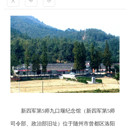
大
中
小
新四军第5师九口堰纪念馆（新四军第5师
司令部、政治部旧址）位于随州市曾都区洛阳