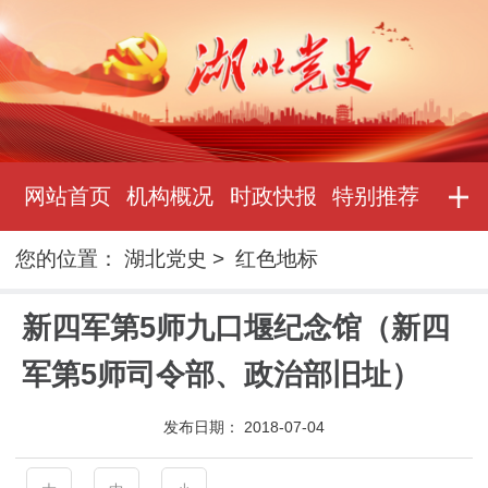
网站首页
机构概况
时政快报
特别推荐
您的位置：
湖北党史
>
红色地标
新四军第5师九口堰纪念馆（新四
军第5师司令部、政治部旧址）
发布日期：
2018-07-04