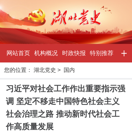
网站首页
机构概况
时政快报
特别推荐
您的位置：
湖北党史
>
国内
习近平对社会工作作出重要指示强
调 坚定不移走中国特色社会主义
社会治理之路 推动新时代社会工
作高质量发展