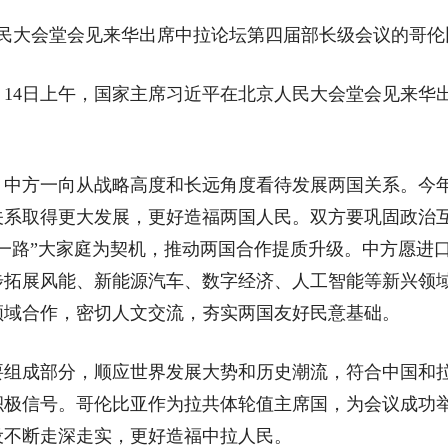
人民大会堂会见来华出席中拉论坛第四届部长级会议的哥伦
14日上午，国家主席习近平在北京人民大会堂会见来华
方一向从战略高度和长远角度看待发展两国关系。今年
关系取得更大发展，更好造福两国人民。双方要巩固政治
一路”大家庭为契机，推动两国合作提质升级。中方愿进
步拓展风能、新能源汽车、数字经济、人工智能等新兴领
领域合作，密切人文交流，夯实两国友好民意基础。
成部分，顺应世界发展大势和历史潮流，符合中国和拉
积极信号。哥伦比亚作为拉共体轮值主席国，为会议成功
设不断走深走实，更好造福中拉人民。