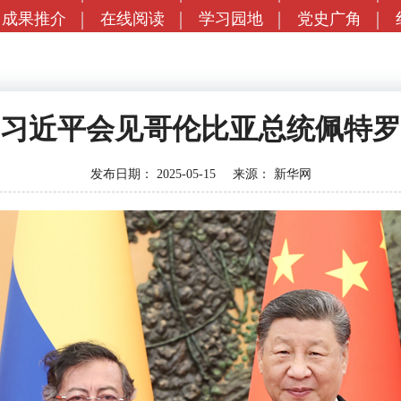
成果推介
在线阅读
学习园地
党史广角
习近平会见哥伦比亚总统佩特罗
发布日期：
2025-05-15
来源：
新华网