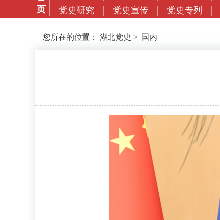
页
党史研究
党史宣传
党史专列
您所在的位置：
湖北党史
>
国内