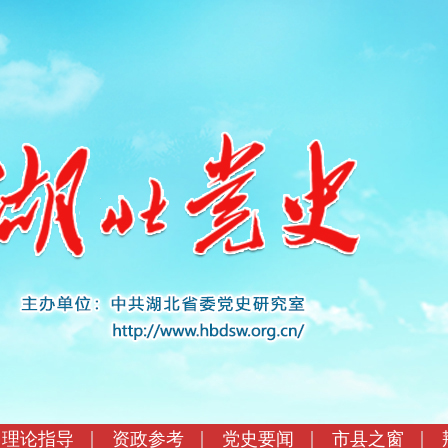
理论指导
资政参考
党史要闻
市县之窗