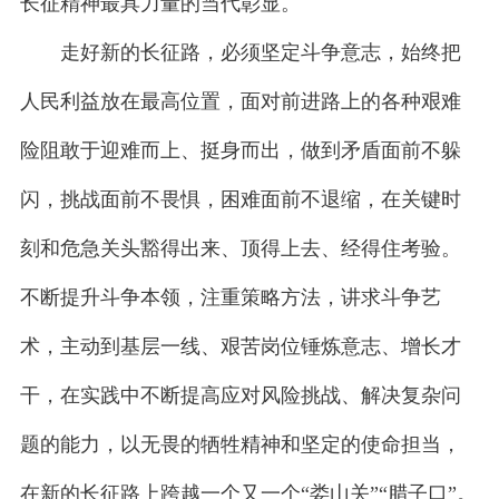
长征精神最具力量的当代彰显。
走好新的长征路，必须坚定斗争意志，始终把
人民利益放在最高位置，面对前进路上的各种艰难
险阻敢于迎难而上、挺身而出，做到矛盾面前不躲
闪，挑战面前不畏惧，困难面前不退缩，在关键时
刻和危急关头豁得出来、顶得上去、经得住考验。
不断提升斗争本领，注重策略方法，讲求斗争艺
术，主动到基层一线、艰苦岗位锤炼意志、增长才
干，在实践中不断提高应对风险挑战、解决复杂问
题的能力，以无畏的牺牲精神和坚定的使命担当，
在新的长征路上跨越一个又一个“娄山关”“腊子口”。