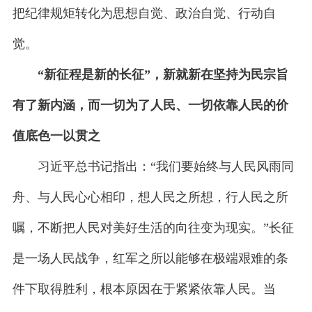
把纪律规矩转化为思想自觉、政治自觉、行动自
觉。
“新征程是新的长征”，新就新在坚持为民宗旨
有了新内涵，而一切为了人民、一切依靠人民的价
值底色一以贯之
习近平总书记指出：“我们要始终与人民风雨同
舟、与人民心心相印，想人民之所想，行人民之所
嘱，不断把人民对美好生活的向往变为现实。”长征
是一场人民战争，红军之所以能够在极端艰难的条
件下取得胜利，根本原因在于紧紧依靠人民。当