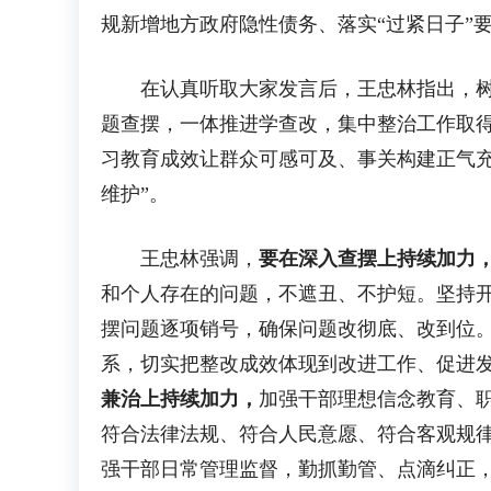
规新增地方政府隐性债务、落实“过紧日子”
在认真听取大家发言后，王忠林指出，树立
题查摆，一体推进学查改，集中整治工作取
习教育成效让群众可感可及、事关构建正气充
维护”。
王忠林强调，
要在深入查摆上持续加力
和个人存在的问题，不遮丑、不护短。坚持
摆问题逐项销号，确保问题改彻底、改到位
系，切实把整改成效体现到改进工作、促进
兼治上持续加力，
加强干部理想信念教育、
符合法律法规、符合人民意愿、符合客观规
强干部日常管理监督，勤抓勤管、点滴纠正