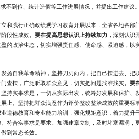
要求不到位、统计造假等工作进展情况，并提出工作建议
和践行正确政绩观学习教育开展以来，全省各地各部门
得阶段性成效。
要在提高思想认识上持续加力，
深刻认识
盈的政治生态，切实增强责任感、使命感、紧迫感，以实
，
发扬自我革命精神，坚持刀刃向内，把自己摆进去、把
开门查摆，广泛听取群众意见，切实把问题找准找实。
要
。坚持实事求是，一切从实际出发，统筹好发展和保护、
发展上。坚持把群众满意作为评价整改整治成效的重要标
职业道德教育和专业能力培训，强化规矩意识，着力提升
律、符合实事求是要求。加强建章立制，及时堵塞漏洞，
，做到常态长效。