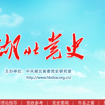
理论指导
资政参考
党史要闻
市县之窗