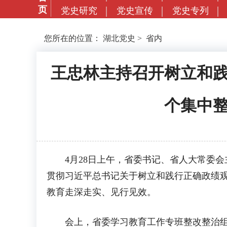
页
党史研究
党史宣传
党史专列
您所在的位置：
湖北党史
>
省内
王忠林主持召开树立和践
个集中整
4月28日上午，省委书记、省人大常委会
贯彻习近平总书记关于树立和践行正确政绩观
教育走深走实、见行见效。
会上，省委学习教育工作专班整改整治组、整