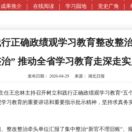
成果推介
在线阅读
学习园地
党史广角
行正确政绩观学习教育整改整治
治” 推动全省学习教育走深走
发布日期：
2026-04-29
来源：
湖北日报
主任王忠林主持召开树立和践行正确政绩观学习教育“五个
学习教育的重要讲话和重要指示批示精神，坚持求真务实
改整治牵头单位汇报了集中整治“新官不理旧账”、规划编