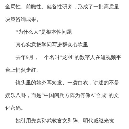
全局性、前瞻性、储备性研究，形成了一批高质量
决策咨询成果。
“为什么人”是根本性问题
真心实意把学问写进群众心坎里
去年9月，一个名叫“龙羽”的数字人在短视频平
台上悄然走红。
镜头里的她齐耳短发、一袭白衣，讲述的不是
娱乐八卦，而是“中国阅兵方阵为何像AI合成”的文
化密码。
她引用先秦孙武教宫女列阵、明代戚继光抗