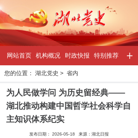
网站首页
机构概况
时政快报
特别推荐
您的位置：
湖北党史
>
省内
为人民做学问 为历史留经典——
湖北推动构建中国哲学社会科学自
主知识体系纪实
发布日期：
2026-05-18
来源：
湖北日报