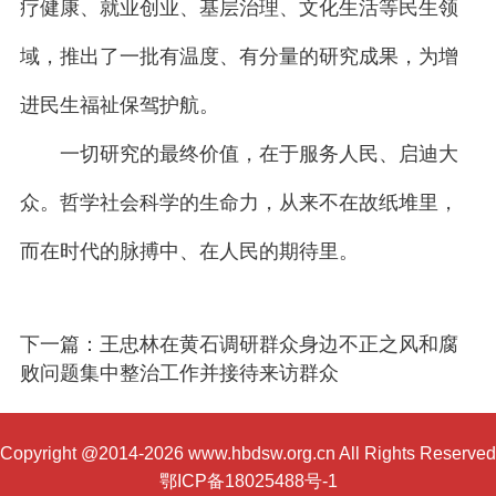
疗健康、就业创业、基层治理、文化生活等民生领
域，推出了一批有温度、有分量的研究成果，为增
进民生福祉保驾护航。
一切研究的最终价值，在于服务人民、启迪大
众。哲学社会科学的生命力，从来不在故纸堆里，
而在时代的脉搏中、在人民的期待里。
下一篇：王忠林在黄石调研群众身边不正之风和腐
败问题集中整治工作并接待来访群众
Copyright @2014-2026 www.hbdsw.org.cn All Rights Reserved
鄂ICP备18025488号-1