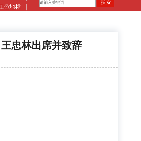
红色地标
 王忠林出席并致辞