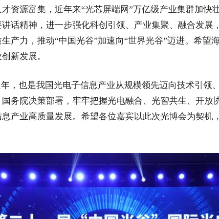
才资源富集，近年来“光芯屏端网”万亿级产业集群加快
讲话精神，进一步强化科创引领、产业集聚、融合发展，大力
生产力，推动“中国光谷”加速向“世界光谷”迈进。希望
业创新发展。
之年，也是我国光电子信息产业从规模领先迈向技术引领
、国务院决策部署，牢牢把握光电融合、光智共生、开放
信息产业高质量发展。希望各位嘉宾以此次光博会为契机