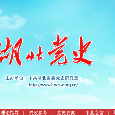
理论指导
资政参考
党史要闻
市县之窗