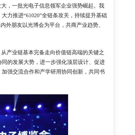
壮大，一批光电子信息领军企业强势崛起。我
推进“61020”全链条攻关，持续提升基础
海内外朋友以光博会为平台，共商产业趋势、
、从产业链基本完备走向价值链高端的关键之
协同的发展大势，进一步强化顶层设计、促进
，加强交流合作和产学研用协同创新，共同书