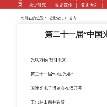
页
党史研究
党史宣传
党史专列
您所在的位置：
湖北党史
>
省内
第二十一届“中国
光联万物 智引未来
第二十一届“中国光谷”
国际光电子博览会在汉开幕
王忠林出席并致辞