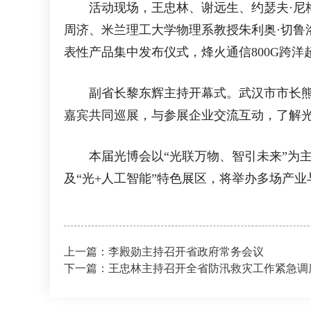
活动现场，王忠林、谢远生、约瑟夫·尼梅
周济、米兰理工大学物理系教授朱利奥·切鲁
表性产品集中发布仪式，烽火通信800G跨
副省长黎东辉主持开幕式。武汉市市长熊征
嘉宾共同巡展，与参展企业交流互动，了解
本届光博会以“光联万物、智引未来”为主
及“光+人工智能”特色展区，将举办多场产
上一篇：李殿勋主持召开省政府常务会议
下一篇：王忠林主持召开全省防汛救灾工作紧急调