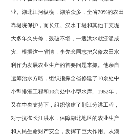
业。湖北江河纵横，湖泊众多，全省70%的农田
靠堤垸保护，而长江、汉水干堤和其他干支堤
大多年久失修，残破不堪，一遇洪水就泛滥成
灾。根据这一省情，李先念同志把兴修农田水
利作为发展农业生产的首要问题来抓。他亲自
运筹治水方略，组织指挥全省修建了10余处中
小型排灌工程和10余处中小型水库。1952年，
又在中央支持下，组织修建了荆江分洪工程，
对于抗御长江洪水，保障湖北地区的农业生产
和人民生命财产安全，发挥了巨大作用。从湖