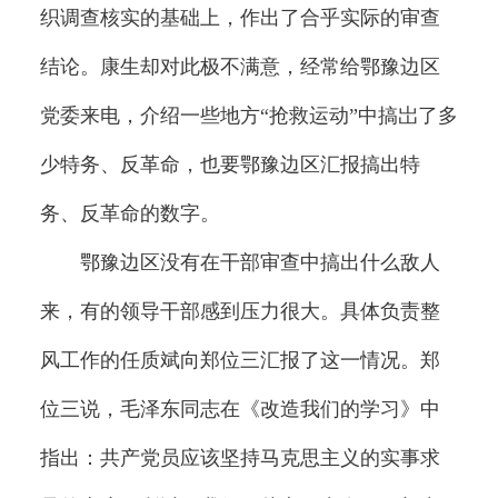
织调查核实的基础上，作出了合乎实际的审查
结论。康生却对此极不满意，经常给鄂豫边区
党委来电，介绍一些地方“抢救运动”中搞岀了多
少特务、反革命，也要鄂豫边区汇报搞出特
务、反革命的数字。
鄂豫边区没有在干部审查中搞出什么敌人
来，有的领导干部感到压力很大。具体负责整
风工作的任质斌向郑位三汇报了这一情况。郑
位三说，毛泽东同志在《改造我们的学习》中
指出：共产党员应该坚持马克思主义的实事求