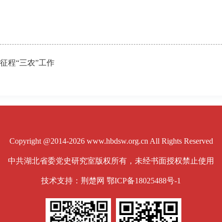
征程“三农”工作
Copyright @2014-2026 www.hbdsw.org.cn All Rights Reserved
中共湖北省委党史研究室版权所有，未经书面授权禁止使用
技术支持：荆楚网
鄂ICP备18025488号-1