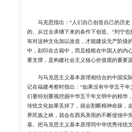
马克思指出：“人们自己创造自己的历史，
的、从过去承继下来的条件下创造。”列宁也
有对这种文化加以改造，才能建设无产阶级
中，刻印在古籍中，而且植根在中国人的内
要支撑，是构建社会主义核心价值观的重要源
与马克思主义基本原理相结合的中国实际，
记在福建考察时指出：“如果没有中华五千
们要特别重视挖掘中华五千年文明中的精华
传统文化如果丢掉了，就会割断精神命脉，
界民族之林，就会在西风美雨的不断侵蚀中
基。把马克思主义基本原理同中华优秀传统