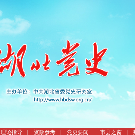
理论指导
资政参考
党史要闻
市县之窗