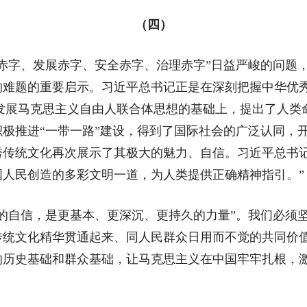
（四）
字、发展赤字、安全赤字、治理赤字”日益严峻的问题，
难题的重要启示。习近平总书记正是在深刻把握中华优秀传
继承发展马克思主义自由人联合体思想的基础上，提出了人
极推进“一带一路”建设，得到了国际社会的广泛认同，
秀传统文化再次展示了其极大的魅力、自信。习近平总书记
人民创造的多彩文明一道，为人类提供正确精神指引。”
自信，是更基本、更深沉、更持久的力量”。我们必须坚
传统文化精华贯通起来、同人民群众日用而不觉的共同价
的历史基础和群众基础，让马克思主义在中国牢牢扎根，