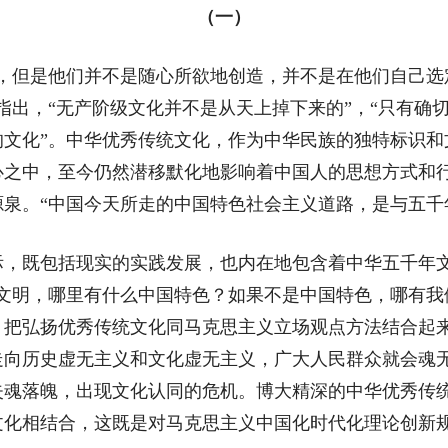
（一）
但是他们并不是随心所欲地创造，并不是在他们自己选
指出，“无产阶级文化并不是从天上掉下来的”，“只有确
的文化”。中华优秀传统文化，作为中华民族的独特标识和
心之中，至今仍然潜移默化地影响着中国人的思想方式和
泉。“中国今天所走的中国特色社会主义道路，是与五千
既包括现实的实践发展，也内在地包含着中华五千年文明这
年文明，哪里有什么中国特色？如果不是中国特色，哪有我
，把弘扬优秀传统文化同马克思主义立场观点方法结合起来
走向历史虚无主义和文化虚无主义，广大人民群众就会魂
失魂落魄，出现文化认同的危机。博大精深的中华优秀传
文化相结合，这既是对马克思主义中国化时代化理论创新