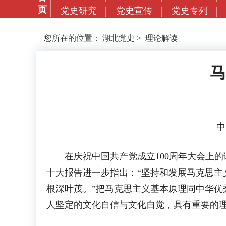
页
党史研究
党史宣传
党史专列
您所在的位置：
湖北党史
>
理论解读
马
中
在庆祝中国共产党成立100周年大会上的
十大报告进一步指出：“坚持和发展马克思
根深叶茂。”把马克思主义基本原理同中华
人坚定的文化自信与文化自觉，具有重要的