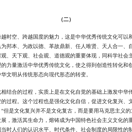
（二）
时空、跨越国度的魅力，这是中华优秀传统文化可以和
民为邦本、为政以德、革故鼎新、任人唯贤、天人合一、
宙观、天下观、社会观、道德观的重要体现，同科学社会
理的力量激活中华优秀传统文化，使之得到创造性转化和
中华文明从传统形态向现代形态的转变。
结合的过程，实质上是在文化自觉的基础上激发中华传
变的过程。这个过程也是强化文化自信，促进文化复兴、文
。”但是文化复兴并不是文化复古，而是要用马克思主义的
发展，激活其生命力，熔铸成为中国特色社会主义文化的重
到当时人们的认识水平、时代条件、社会制度的局限性的