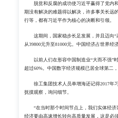
脱贫和反腐的成功使习近平赢得了党内和民
期没有解决的难题得以解决，许多事关长远的
行等，都有习近平作为核心的决断和引领。
这期间，国家稳步长足发展，并且迈向“高质
从39800元升至81000元。中国经济占世界经
以前人们在形容中国制造业“大而不强”时说
超过60%。中国数字经济规模已居全球第二
徐工集团技术人员单增海还记得2017年
抚摸观察，询问细节。
“在当时那个时间节点上，我们实体经济装
经济要由高速增长转向高质量发展，这是必须