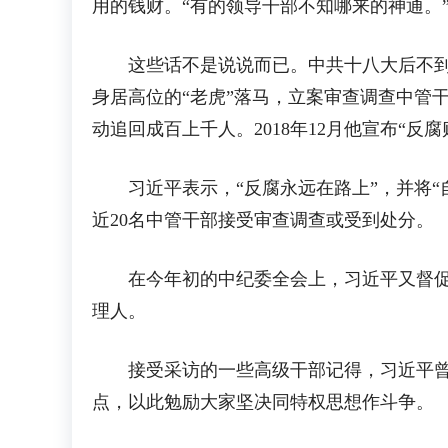
用的钱财。“有的领导干部不知哪来的神通。
这些话不是说说而已。中共十八大后不到1
身居高位的“老虎”落马，立案审查调查中管干部
动追回成百上千人。2018年12月他宣布“反
习近平表示，“反腐永远在路上”，并将“
近20名中管干部接受审查调查或受到处分。
在今年初的中纪委全会上，习近平又督促坚
理人。
接受采访的一些高级干部记得，习近平曾给
点，以此勉励大家坚决同特权思想作斗争。