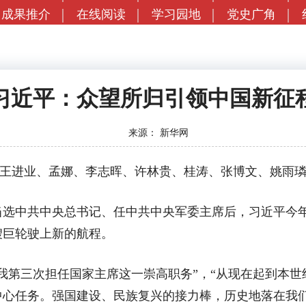
成果推介
在线阅读
学习园地
党史广角
习近平：众望所归引领中国新征
来源：
新华网
王进业、孟娜、李志晖、许林贵、桂涛、张博文、姚雨
选中共中央总书记、任中共中央军委主席后，习近平今年
艘巨轮驶上新的航程。
第三次担任国家主席这一崇高职务”，“从现在起到本世
中心任务。强国建设、民族复兴的接力棒，历史地落在我们