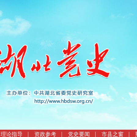
理论指导
资政参考
党史要闻
市县之窗