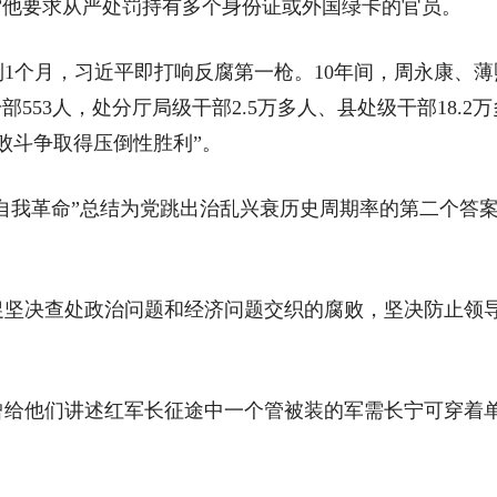
”他要求从严处罚持有多个身份证或外国绿卡的官员。
个月，习近平即打响反腐第一枪。10年间，周永康、薄
553人，处分厅局级干部2.5万多人、县处级干部18.
腐败斗争取得压倒性胜利”。
自我革命”总结为党跳出治乱兴衰历史周期率的第二个答
决查处政治问题和经济问题交织的腐败，坚决防止领导
他们讲述红军长征途中一个管被装的军需长宁可穿着单