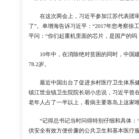
在这次两会上，习近平参加江苏代表团审议
了”。单增海告诉习近平：“2017年您考察徐
平问：“你们起重机里面的芯片，是国产的吗？
10年中，在消除绝对贫困的同时，中国建成
78.2岁。
最近中国出台了促进乡村医疗卫生体系健康
镇江世业镇卫生院院长胡小忠说，习近平曾在
老年人占了一半以上，看病主要靠岛上这家
“记得总书记当时问得特别仔细和具体：‘卫
供安全有效方便价廉的公共卫生和基本医疗服