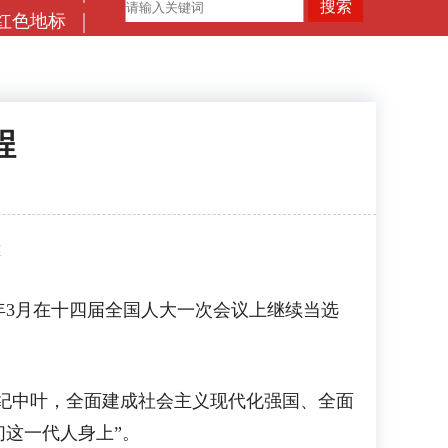
红色地标
程
璘
3月在十四届全国人大一次会议上继续当选
纪中叶，全面建成社会主义现代化强国、全面
这一代人身上”。