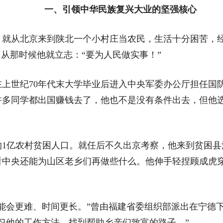
一、引领中华民族复兴大业的坚强核心
，就从北京来到陕北一个小村庄当农民，生活十分困苦，
，从那时候他就立志：“要为人民做实事！”
世纪70年代末大学毕业后进入中央军委办公厅担任国防
许多同学都出国赚钱去了，他也不是没有条件出去，但他
约1亿农村贫困人口。就任后不久出京考察，他来到贫困县
看中央还能为山区老乡们再做些什么。他伸手轻捏顾成虎穿
会更难、时间更长。”曾由福建省委组织部派出在宁德下
学习他的工作方法，找到帮助乡亲们致富的路子。”