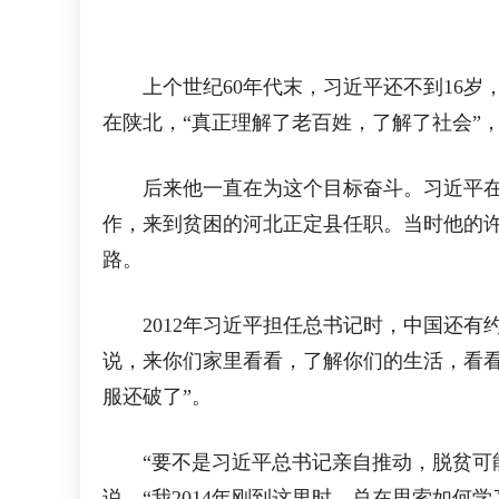
上个世纪60年代末，习近平还不到16岁
在陕北，“真正理解了老百姓，了解了社会”
后来他一直在为这个目标奋斗。习近平在上
作，来到贫困的河北正定县任职。当时他的
路。
2012年习近平担任总书记时，中国还有
说，来你们家里看看，了解你们的生活，看
服还破了”。
“要不是习近平总书记亲自推动，脱贫可能
说，“我2014年刚到这里时，总在思索如何