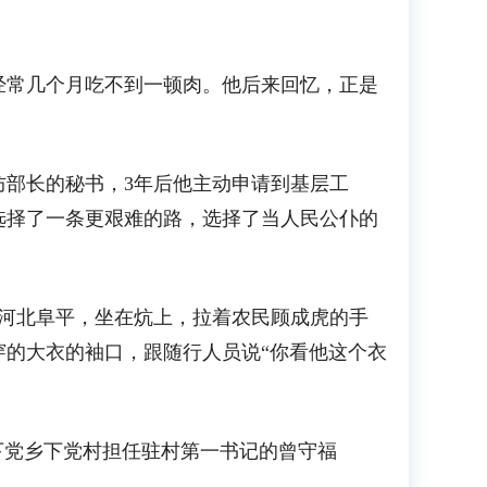
经常几个月吃不到一顿肉。他后来回忆，正是
部长的秘书，3年后他主动申请到基层工
选择了一条更艰难的路，选择了当人民公仆的
河北阜平，坐在炕上，拉着农民顾成虎的手
的大衣的袖口，跟随行人员说“你看他这个衣
党乡下党村担任驻村第一书记的曾守福