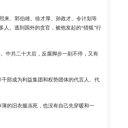
熙来、郭伯雄、徐才厚、孙政才、令计划等
2万多人。逃到国外的贪官，被他发起的“猎狐”行
案。中共二十大后，反腐脚步一刻不停，又有
干部成为利益集团和权势团体的代言人、代
薄的旧衣服冻死，也没有自己先穿暖和一