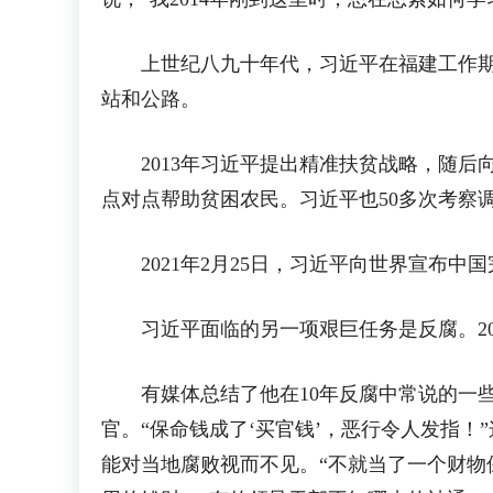
上世纪八九十年代，习近平在福建工作期间
站和公路。
2013年习近平提出精准扶贫战略，随后向
点对点帮助贫困农民。习近平也50多次考察
2021年2月25日，习近平向世界宣布中
习近平面临的另一项艰巨任务是反腐。201
有媒体总结了他在10年反腐中常说的一些“
官。“保命钱成了‘买官钱’，恶行令人发指！
能对当地腐败视而不见。“不就当了一个财物