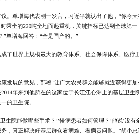
。单增海代表刚一发言，习近平就认出了他，“你今天在
工时乘坐的220吨全地面起重机，关键指标已达到全球第一，
”单增海回答：“全是国产的。”
了世界上规模最大的教育体系、社会保障体系、医疗卫生
发展的意见，部署“让广大农民群众能够就近获得更加公
2014年来到他所在的这家位于长江江心洲上的基层卫生
唯一的卫生院。
生院能做哪些手术？’‘慢病患者如何管理？’他说‘没有
务，真正解决好基层群众看病难、看病贵问题。”胡小忠