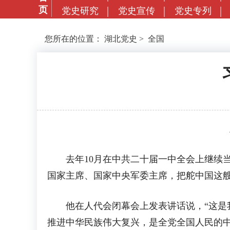
页
党史研究
党史宣传
党史专列
您所在的位置：
湖北党史
>
全国
去年10月在中共二十届一中全会上继续当
国家主席、国家中央军委主席，把舵中国这
他在人代会闭幕会上发表讲话说，“这是我
推进中华民族伟大复兴，是全党全国人民的