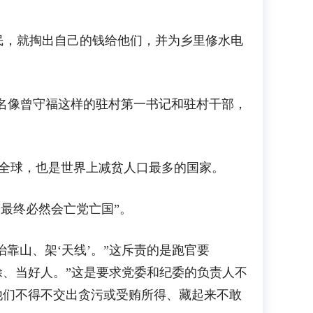
，就掏出自己的钱给他们，并为乡里修水电
万名像曾守福这样的驻村第一书记和驻村干部，
于全球，也是世界上减贫人口最多的国家。
最终必然会亡党亡国”。
靠山、架‘天线’。”这斥责的是跑官要
糊涂、当好人。”这是要求党委和纪委的负责人不
他们不得不交出贪污或受贿所得、藏起来不敢