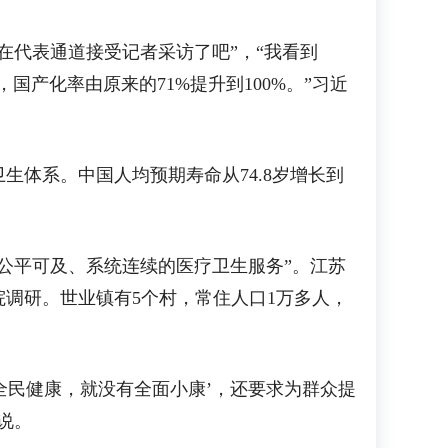
代表通道接受记者采访了吧”，“我看到
国产化率由原来的71%提升到100%。”习近
体系。中国人均预期寿命从74.8岁增长到
平可及、系统连续的医疗卫生服务”。江苏
院调研。世业镇有5个村，常住人口1万多人，
全民健康，就没有全面小康’，还要求为群众提
说。