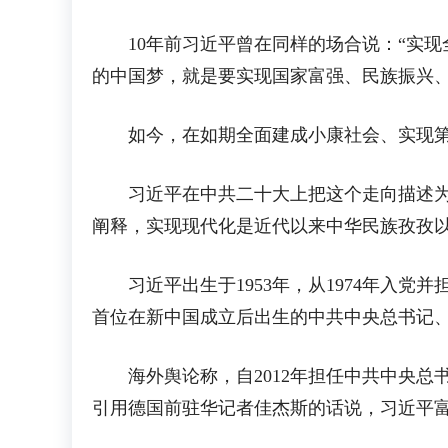
10年前习近平曾在同样的场合说：“实现
的中国梦，就是要实现国家富强、民族振兴、
如今，在如期全面建成小康社会、实现第一
习近平在中共二十大上把这个走向描述为“
阐释，实现现代化是近代以来中华民族孜孜
习近平出生于1953年，从1974年入党
首位在新中国成立后出生的中共中央总书记
海外舆论称，自2012年担任中共中央总
引用德国前驻华记者佳杰斯的话说，习近平