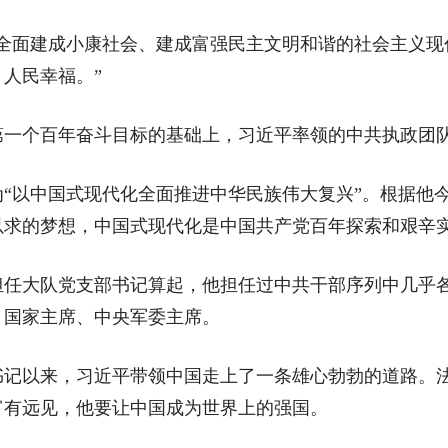
全面建成小康社会、建成富强民主文明和谐的社会主义现
人民幸福。”
个百年奋斗目标的基础上，习近平率领的中共执政团队
以中国式现代化全面推进中华民族伟大复兴”。根据他今
以求的梦想，中国式现代化是中国共产党百年探索和艰辛
并担任大队党支部书记算起，他担任过中共干部序列中几乎
、国家主席、中央军委主席。
书记以来，习近平带领中国走上了一条雄心勃勃的道路。
富有远见，他要让中国成为世界上的强国。