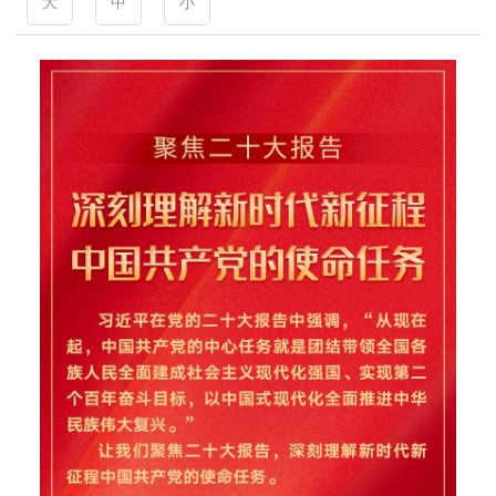
大
中
小