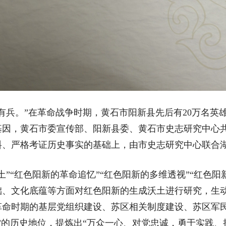
。”在革命战争时期，黄石市阳新县先后有20万名英雄
基因，黄石市委宣传部、阳新县委、黄石市史志研究中心
料、严格考证历史事实的基础上，由市史志研究中心联合
”“红色阳新的革命追忆”“红色阳新的多维透视”“红色阳
础、文化底蕴等方面对红色阳新的生成沃土进行研究，生
革命时期的基层党组织建设、苏区相关制度建设、苏区军
”的历史地位，提炼出“万众一心、对党忠诚，勇于实践、