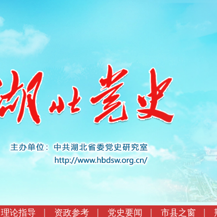
理论指导
资政参考
党史要闻
市县之窗