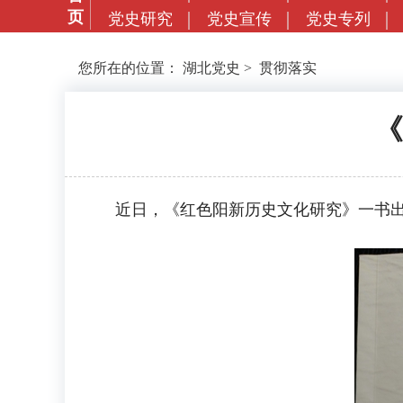
页
党史研究
党史宣传
党史专列
您所在的位置：
湖北党史
>
贯彻落实
《
近日，《红色阳新历史文化研究》一书出