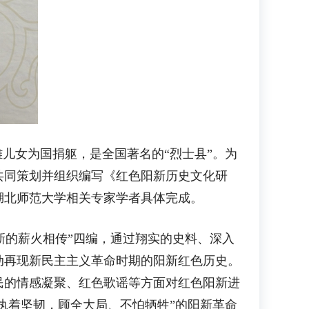
儿女为国捐躯，是全国著名的“烈士县”。为
共同策划并组织编写《红色阳新历史文化研
湖北师范大学相关专家学者具体完成。
新的薪火相传”四编，通过翔实的史料、深入
动再现新民主主义革命时期的阳新红色历史。
民的情感凝聚、红色歌谣等方面对红色阳新进
执着坚韧，顾全大局、不怕牺牲”的阳新革命