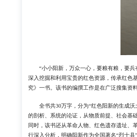
“小小阳新，万众一心，要粮有粮，要兵有兵
深入挖掘和利用宝贵的红色资源，传承红色
究》一书。该书的编撰工作是在广泛搜集资
全书共30万字，分为“红色阳新的生成沃土
的剖析、系统的论证，从物质前提、社会基
同时，该书还从革命人物、红色遗存遗址、
行深入分析，明确阳新作为全国著名“烈士县