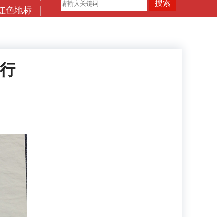
红色地标
行