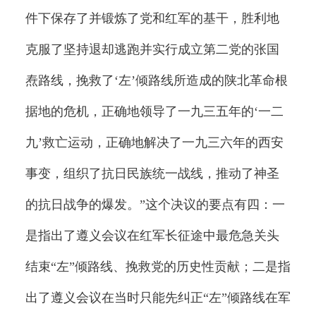
件下保存了并锻炼了党和红军的基干，胜利地
克服了坚持退却逃跑并实行成立第二党的张国
焘路线，挽救了‘左’倾路线所造成的陕北革命根
据地的危机，正确地领导了一九三五年的‘一二
九’救亡运动，正确地解决了一九三六年的西安
事变，组织了抗日民族统一战线，推动了神圣
的抗日战争的爆发。”这个决议的要点有四：一
是指出了遵义会议在红军长征途中最危急关头
结束“左”倾路线、挽救党的历史性贡献；二是指
出了遵义会议在当时只能先纠正“左”倾路线在军