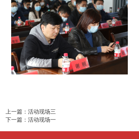
上一篇：活动现场三
下一篇：活动现场一