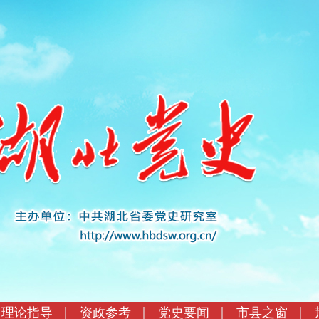
理论指导
资政参考
党史要闻
市县之窗