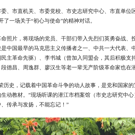
、市直机关、市委党校、市史志研究中心、市直单位区镇
开了一场关于“初心与使命”的精神对话。
照片，将现场的党员、干部们带入先烈们英勇奋战、投
俊是中国最早的马克思主义传播者之一、中共一大代表、
期民主革命先驱）、李书城（曾加入同盟会，其后积极支
、段德昌、周逸群、廖汉生等老一辈无产阶级革命家也在
历史，记载着中国革命斗争的动人故事，是党和国家的
生动教材。”现场听课的潜江市档案馆（市史志研究中心
、传承与发扬，不能忘记！”