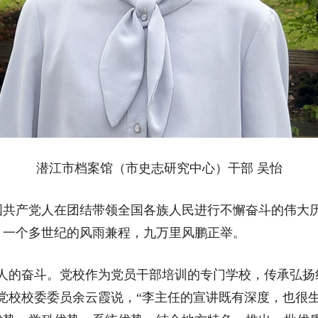
潜江市档案馆（市史志研究中心）干部 吴怡
产党人在团结带领全国各族人民进行不懈奋斗的伟大历
。一个多世纪的风雨兼程，九万里风鹏正举。
的奋斗。党校作为党员干部培训的专门学校，传承弘扬
党校校委委员余云霞说，“李主任的宣讲既有深度，也很