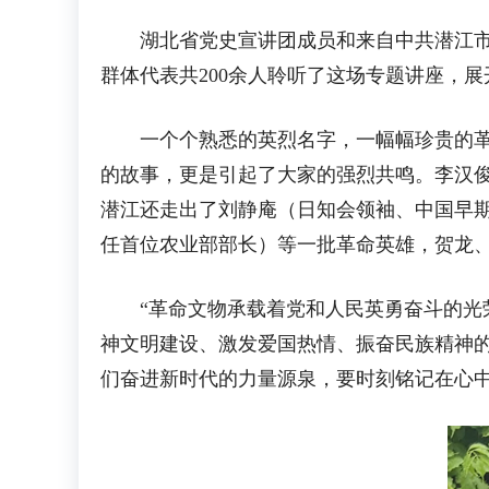
湖北省党史宣讲团成员和来自中共潜江市委
群体代表共200余人聆听了这场专题讲座，展
一个个熟悉的英烈名字，一幅幅珍贵的革命
的故事，更是引起了大家的强烈共鸣。李汉
潜江还走出了刘静庵（日知会领袖、中国早
任首位农业部部长）等一批革命英雄，贺龙
“革命文物承载着党和人民英勇奋斗的光荣
神文明建设、激发爱国热情、振奋民族精神的
们奋进新时代的力量源泉，要时刻铭记在心中