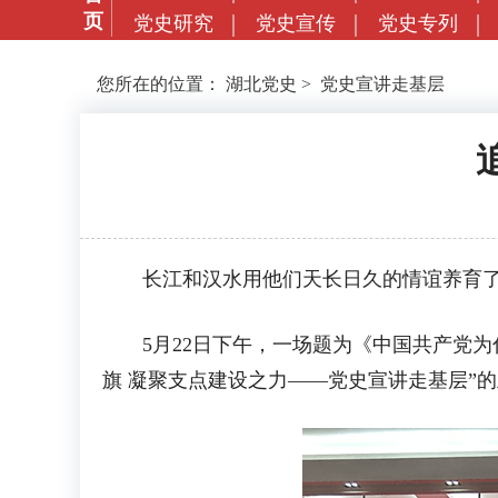
页
党史研究
党史宣传
党史专列
您所在的位置：
湖北党史
>
党史宣讲走基层
长江和汉水用他们天长日久的情谊养育了江
5月22日下午，一场题为《中国共产党为什
旗 凝聚支点建设之力——党史宣讲走基层”