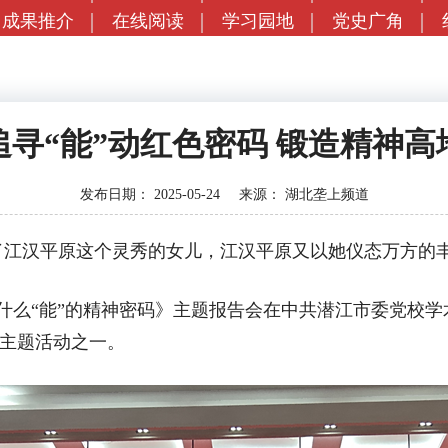
成果推介
在线阅读
学习园地
党史广角
追寻“能”动红色密码 锻造精神高
发布日期：
2025-05-24
来源：
湖北垄上频道
汉平原这个灵秀的女儿，江汉平原又以她仪态万方的丰
么“能”的精神密码》主题报告会在中共潜江市委党校学术
的主题活动之一。