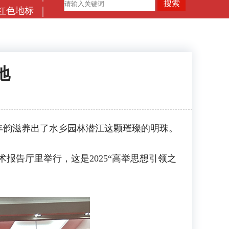
红色地标
地
韵滋养出了水乡园林潜江这颗璀璨的明珠。
报告厅里举行，这是2025“高举思想引领之