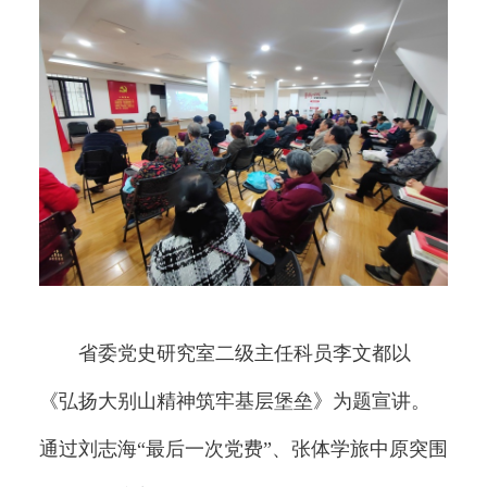
省委党史研究室二级主任科员李文都以
《弘扬大别山精神筑牢基层堡垒》为题宣讲。
通过刘志海“最后一次党费”、张体学旅中原突围