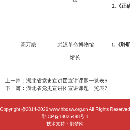
2.《
高万娥
武汉革命博物馆
1.《
馆长
上一篇：湖北省党史宣讲团宣讲课题一览表5
下一篇：湖北省党史宣讲团宣讲课题一览表7
Copyright @2014-2026 www.hbdsw.org.cn All Rights Reserved
鄂ICP备18025488号-1
技术支持：
荆楚网