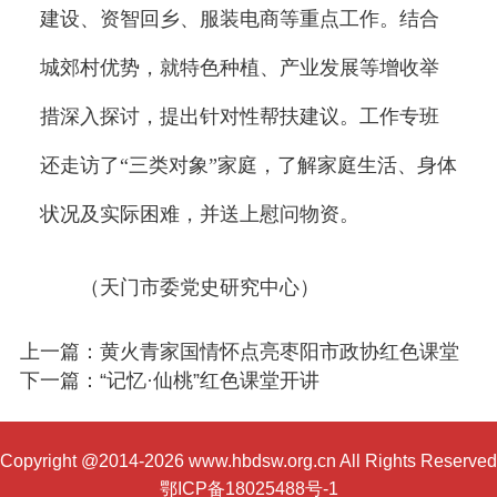
建设、资智回乡、服装电商等重点工作。结合
城郊村优势，就特色种植、产业发展等增收举
措深入探讨，提出针对性帮扶建议。工作专班
还走访了“三类对象”家庭，了解家庭生活、身体
状况及实际困难，并送上慰问物资。
（天门市委党史研究中心）
上一篇：黄火青家国情怀点亮枣阳市政协红色课堂
下一篇：“记忆·仙桃”红色课堂开讲
Copyright @2014-2026 www.hbdsw.org.cn All Rights Reserved
鄂ICP备18025488号-1