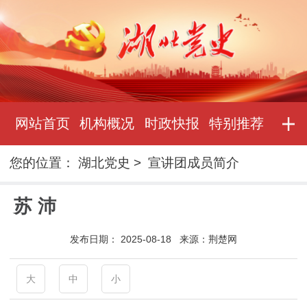
网站首页
机构概况
时政快报
特别推荐
您的位置：
湖北党史
>
宣讲团成员简介
苏 沛
发布日期：
2025-08-18
来源：
荆楚网
大
中
小