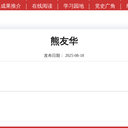
成果推介
在线阅读
学习园地
党史广角
熊友华
发布日期：
2025-08-18