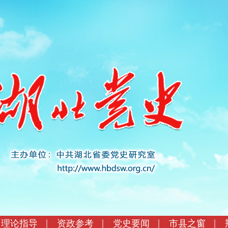
理论指导
资政参考
党史要闻
市县之窗