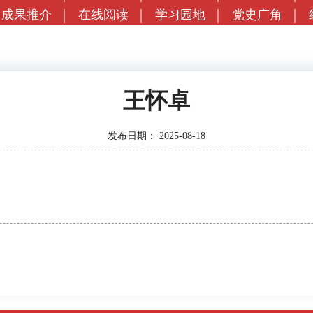
成果推介
在线阅读
学习园地
党史广角
王怀卓
发布日期：
2025-08-18