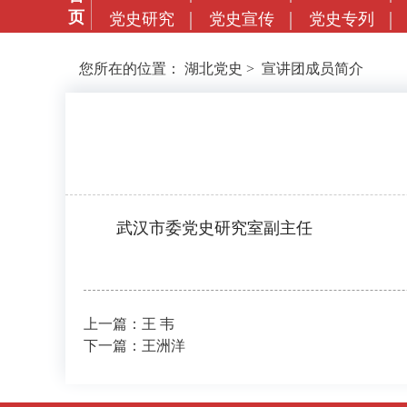
页
党史研究
党史宣传
党史专列
您所在的位置：
湖北党史
>
宣讲团成员简介
武汉市委党史研究室副主任
上一篇：王 韦
下一篇：王洲洋