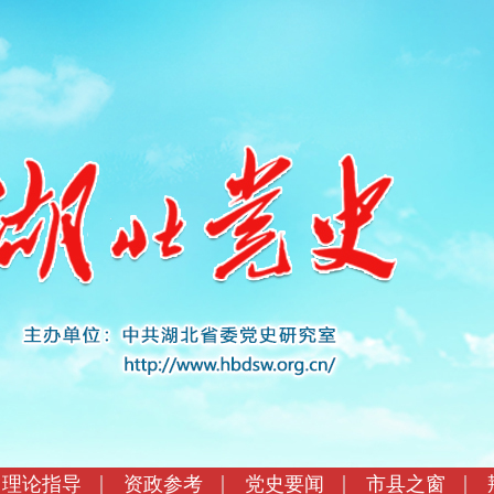
理论指导
资政参考
党史要闻
市县之窗