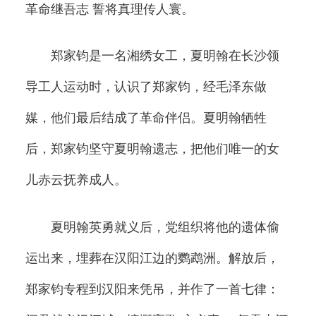
革命继吾志 誓将真理传人寰。
郑家钧是一名湘绣女工，夏明翰在长沙领
导工人运动时，认识了郑家钧，经毛泽东做
媒，他们最后结成了革命伴侣。夏明翰牺牲
后，郑家钧坚守夏明翰遗志，把他们唯一的女
儿赤云抚养成人。
夏明翰英勇就义后，党组织将他的遗体偷
运出来，埋葬在汉阳江边的鹦鹉洲。解放后，
郑家钧专程到汉阳来凭吊，并作了一首七律：