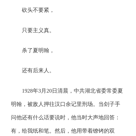
砍头不要紧，
只要主义真。
杀了夏明翰，
还有后来人。
1928年3月20日清晨，中共湖北省委常委夏
明翰，被敌人押往汉口余记里刑场。当刽子手
问他还有什么话要说时，他当时大声地回答：
有，给我纸和笔。然后，他用带着镣铐的双