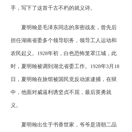
手，写下了这首千古不朽的就义诗。
夏明翰是毛泽东同志的亲密战友，曾先后
担任湖南省委多个领导职务，领导工人运动和
农民起义。1928年初，白色恐怖笼罩江城，此
时，夏明翰被调到湖北省委工作。1928年3月18
日，夏明翰在旅馆被国民党反动派逮捕，在狱
中，他面对威逼利诱坚贞不屈，最后英勇就
义。
夏明翰出生于书香世家，爷爷是清朝二品