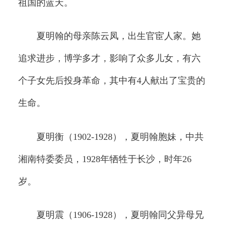
祖国的蓝天。
夏明翰的母亲陈云凤，出生官宦人家。她
追求进步，博学多才，影响了众多儿女，有六
个子女先后投身革命，其中有4人献出了宝贵的
生命。
夏明衡（1902-1928），夏明翰胞妹，中共
湘南特委委员，1928年牺牲于长沙，时年26
岁。
夏明震（1906-1928），夏明翰同父异母兄