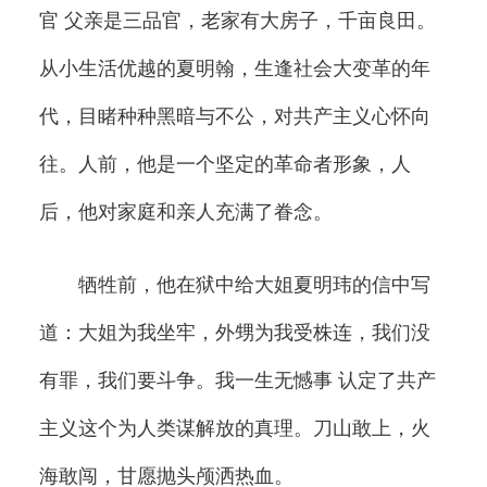
官 父亲是三品官，老家有大房子，千亩良田。
从小生活优越的夏明翰，生逢社会大变革的年
代，目睹种种黑暗与不公，对共产主义心怀向
往。人前，他是一个坚定的革命者形象，人
后，他对家庭和亲人充满了眷念。
牺牲前，他在狱中给大姐夏明玮的信中写
道：大姐为我坐牢，外甥为我受株连，我们没
有罪，我们要斗争。我一生无憾事 认定了共产
主义这个为人类谋解放的真理。刀山敢上，火
海敢闯，甘愿抛头颅洒热血。