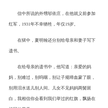
信中所说的外甥邬依庄，在他就义前参加
红军，1931年不幸牺牲，年仅19岁。
在狱中，夏明翰还分别给母亲和妻子写下
遗书。
在给母亲的遗书中，他写道：亲爱的妈
妈，别难过，别呜咽，别让子规啼血蒙了眼，
别用泪水送儿别人间。儿女不见妈妈两鬓斑
白，我相信你会看到我们举过的红旗，飘扬在