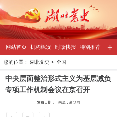
网站首页
机构概况
时政快报
特别推荐
您的位置：
湖北党史
>
全国
中央层面整治形式主义为基层减负
专项工作机制会议在京召开
发布日期：
来源：
新华网