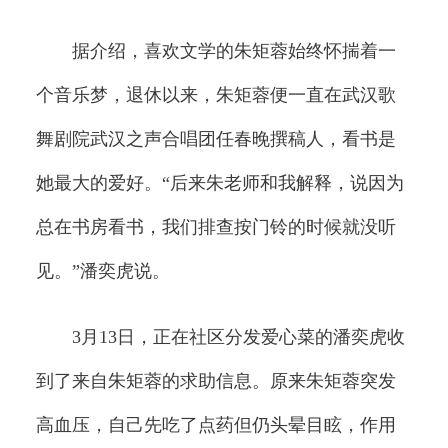
据介绍，喜欢文学的朱矩蓉始终怀揣着一
个音乐梦，退休以来，朱矩蓉便一直在武汉歌
舞剧院武汉之声合唱团任春晚撰稿人，看书是
她最大的爱好。“后来朱老师和我解释，说因为
总在书房看书，我们排查按门铃的时候就没听
见。”潘奕虎说。
3月13日，正在社区分发爱心菜的潘奕虎收
到了来自朱矩蓉的求助信息。原来朱矩蓉突发
高血压，自己先吃了点药但仍头晕目眩，作用