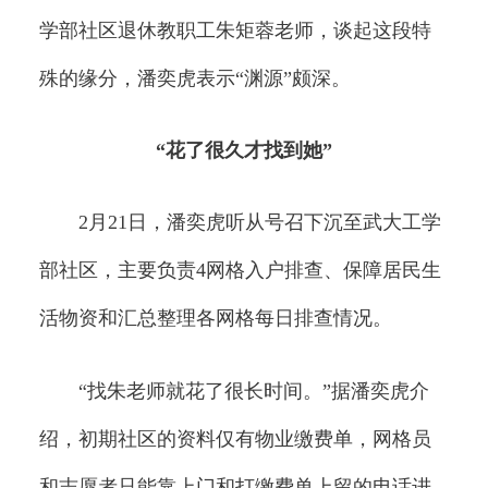
学部社区退休教职工朱矩蓉老师，谈起这段特
殊的缘分，潘奕虎表示“渊源”颇深。
“花了很久才找到她”
2月21日，潘奕虎听从号召下沉至武大工学
部社区，主要负责4网格入户排查、保障居民生
活物资和汇总整理各网格每日排查情况。
“找朱老师就花了很长时间。”据潘奕虎介
绍，初期社区的资料仅有物业缴费单，网格员
和志愿者只能靠上门和打缴费单上留的电话进