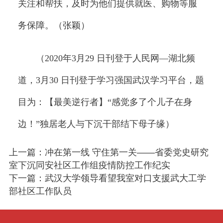
关注和帮扶，及时为他们提供就医、购物等服
务保障。（张颖）
（2020年3月29 日刊登于人民网—湖北频
道，3月30 日刊登于学习强国武汉学习平台，题
目为：【最美逆行者】“感觉多了个儿子在身
边！”独居老人与下沉干部结下母子缘）
上一篇：冲在第一线 守住第一关——省委党史研究
室下沉同安社区工作组疫情防控工作纪实
下一篇：武汉大学领导看望我室对口支援武大工学
部社区工作队员