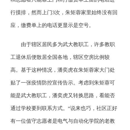
行摸排，然而上门3次，朱矩蓉家里始终没有回
应，缴费单上的电话更显示是空号。
由于辖区居民多为武大教职工，许多教职
工退休后便散居全国各地，辖区空房比例较
高。基于这种情况，潘奕虎在朱矩蓉家大门处
贴了一张疫情防控宣传告示。考虑到朱矩蓉可
能是武大教职工，潘奕虎又转换思路，看能否
通过学校要到联系方式。“说来也巧，社区正好
有一位值守志愿者是电气与自动化学院的老教