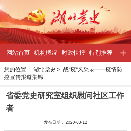
网站首页
机构概况
时政快报
特别推荐
您的位置：
湖北党史
>
战“疫”风采录——疫情防
控宣传报道集锦
省委党史研究室组织慰问社区工作
者
发布日期：
2020-03-12