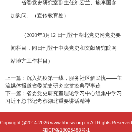
省委党史研究室副主任刘宏兰、施李国参
加慰问。（宣传教育处）
（2020年3月12 日刊登于湖北党史网党史要
闻栏目，同日刊登于中央党史和文献研究院网
站地方工作栏目）
上一篇：沉入抗疫第一线，服务社区解民忧——主
流媒体报道省委党史研究室抗疫典型事迹
下一篇：省委党史研究室理论学习中心组集中学习
习近平总书记考察湖北重要讲话精神
Copyright @2014-2026 www.hbdsw.org.cn All Rights Reserved
鄂ICP备18025488号-1