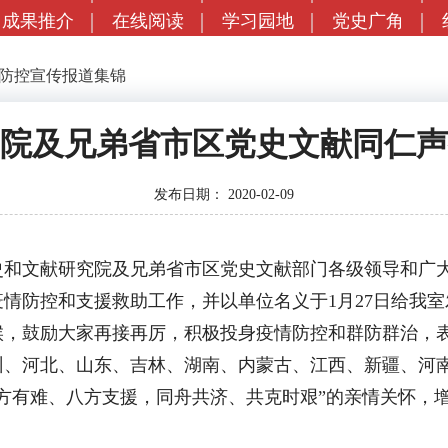
成果推介
在线阅读
学习园地
党史广角
情防控宣传报道集锦
院及兄弟省市区党史文献同仁声
发布日期：
2020-02-09
文献研究院及兄弟省市区党史文献部门各级领导和广大
情防控和支援救助工作，并以单位名义于1月27日给我
候，鼓励大家再接再厉，积极投身疫情防控和群防群治，
州、河北、山东、吉林、湖南、内蒙古、江西、新疆、河
方有难、八方支援，同舟共济、共克时艰”的亲情关怀，