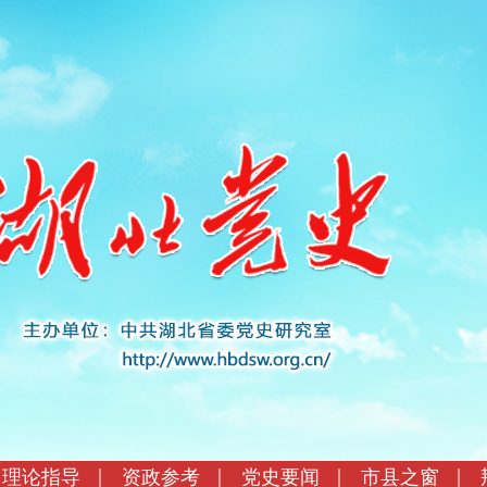
理论指导
资政参考
党史要闻
市县之窗