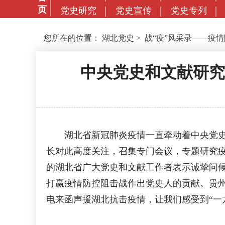
页
党史研究
党史宣传
党史专列
您所在的位置：
湖北党史
>
战“疫”风采录——疫
中央党史和文献研究
湖北省新冠肺炎疫情一直牵动着中央党史和
长对此高度关注，召集专门会议，专题研究疫
的湖北省广大党史和文献工作者表示诚挚问
打赢疫情防控阻击战作出党史人的贡献。贵
电来函声援湖北抗击疫情，让我们感受到“一