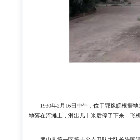
1930年2月16日中午，位于鄂豫皖根据
地落在河滩上，滑出几十米后停了下来。飞
罗山县第一区第十乡赤卫队大队长陈国清，