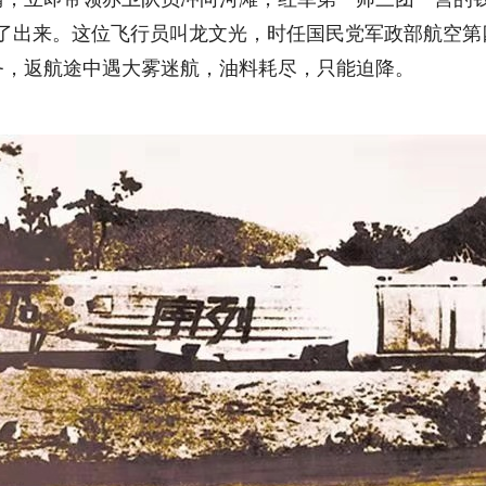
了出来。这位飞行员叫龙文光，时任国民党军政部航空第
务，返航途中遇大雾迷航，油料耗尽，只能迫降。