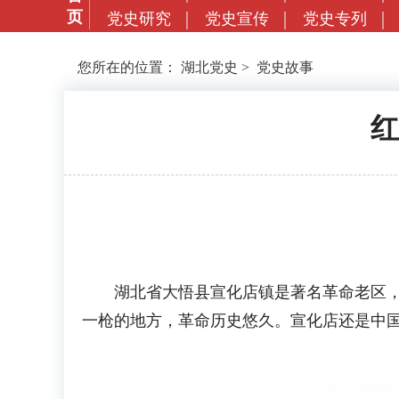
页
党史研究
党史宣传
党史专列
您所在的位置：
湖北党史
>
党史故事
红
湖北省大悟县宣化店镇是著名革命老区，革
一枪的地方，革命历史悠久。宣化店还是中