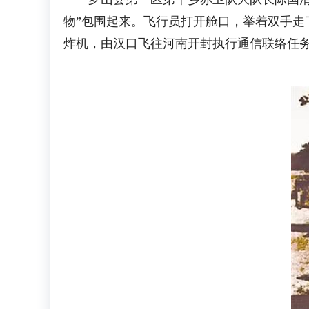
物”包围起来。飞行员打开舱口，举着双手走
炸机，由汉口飞往河南开封执行通信联络任