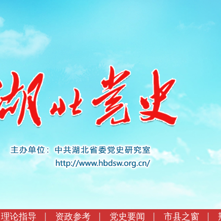
理论指导
资政参考
党史要闻
市县之窗