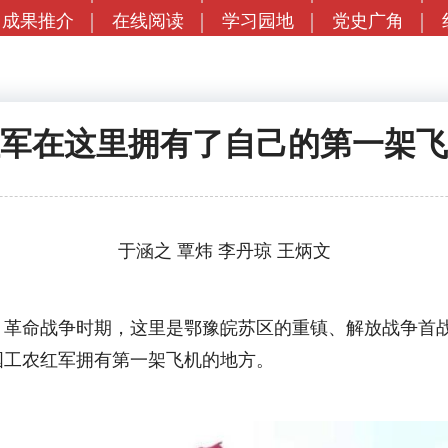
成果推介
在线阅读
学习园地
党史广角
军在这里拥有了自己的第一架飞
于涵之 覃炜 李丹琼 王炳文
命战争时期，这里是鄂豫皖苏区的重镇、解放战争首战“
国工农红军拥有第一架飞机的地方。