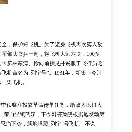
全，保护好飞机。为了避免飞机再次落入敌
军部队官兵一起，将飞机大卸六块，100多
到卡房林家湾。徐向前接见并说服了飞行员龙
机命名为“列宁号”。1931年，新集（今河
第一架飞机。
中侦察和投撒革命传单任务，给敌人以很大
兵力，亲自坐镇武汉，下令对鄂豫皖根据地发动第
忍痛下令：就地埋藏“列宁”号飞机。不久，