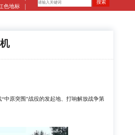
红色地标
机
中原突围”战役的发起地、打响解放战争第