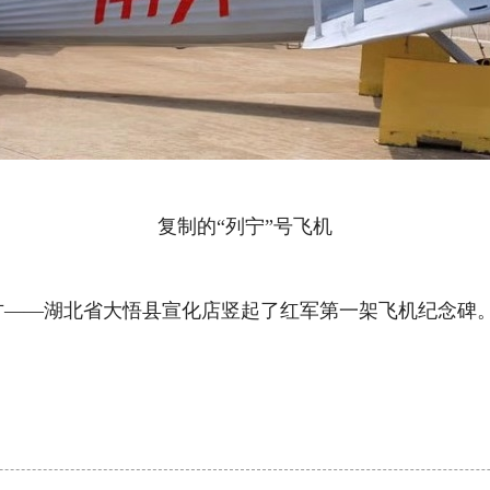
复制的“列宁”号飞机
——湖北省大悟县宣化店竖起了红军第一架飞机纪念碑