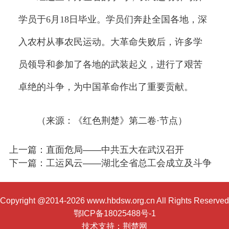
学员于6月18日毕业。学员们奔赴全国各地，深
入农村从事农民运动。大革命失败后，许多学
员领导和参加了各地的武装起义，进行了艰苦
卓绝的斗争，为中国革命作出了重要贡献。
（来源：《红色荆楚》第二卷·节点）
上一篇：直面危局——中共五大在武汉召开
下一篇：工运风云——湖北全省总工会成立及斗争
Copyright @2014-2026 www.hbdsw.org.cn All Rights Reserved
鄂ICP备18025488号-1
技术支持：
荆楚网