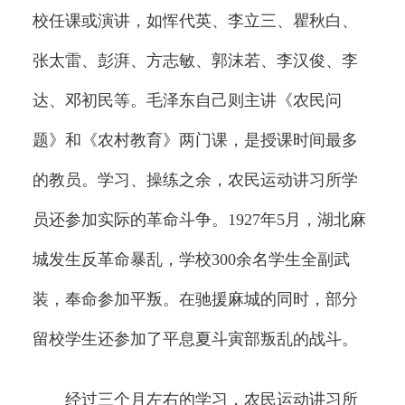
校任课或演讲，如恽代英、李立三、瞿秋白、
张太雷、彭湃、方志敏、郭沫若、李汉俊、李
达、邓初民等。毛泽东自己则主讲《农民问
题》和《农村教育》两门课，是授课时间最多
的教员。学习、操练之余，农民运动讲习所学
员还参加实际的革命斗争。1927年5月，湖北麻
城发生反革命暴乱，学校300余名学生全副武
装，奉命参加平叛。在驰援麻城的同时，部分
留校学生还参加了平息夏斗寅部叛乱的战斗。
经过三个月左右的学习，农民运动讲习所