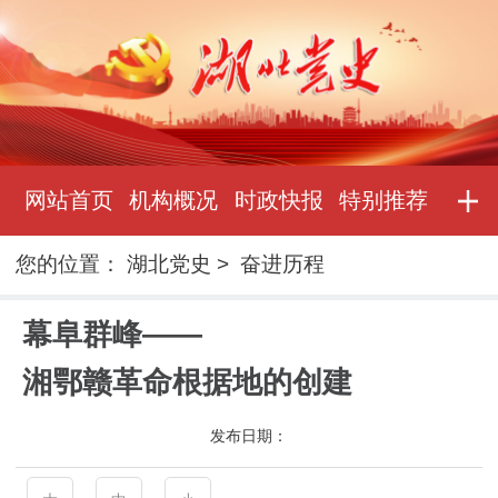
网站首页
机构概况
时政快报
特别推荐
您的位置：
湖北党史
>
奋进历程
幕阜群峰——
湘鄂赣革命根据地的创建
发布日期：