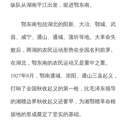
纵队从湖南平江出发，挺进鄂东南。
鄂东南包括湖北的阳新、大冶、鄂城、武
昌、咸宁、通山、通城、蒲圻等地。大革命失
败后，两湖的农民运动形势在全国名列前茅。
在湖北，鄂东南的农民运动又是重中之重。
1927年8月，鄂南通城、崇阳、通山三县起义，
打响了全国秋收起义的第一枪，比毛泽东领导
的湘赣边界秋收起义还要早，为湘鄂赣革命根
据地的形成奠定了坚实的基础。