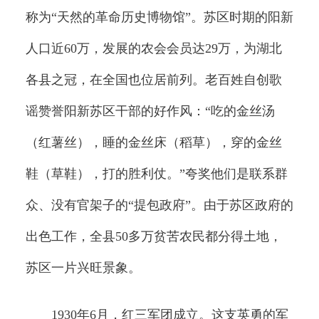
称为“天然的革命历史博物馆”。苏区时期的阳新
人口近60万，发展的农会会员达29万，为湖北
各县之冠，在全国也位居前列。老百姓自创歌
谣赞誉阳新苏区干部的好作风：“吃的金丝汤
（红薯丝），睡的金丝床（稻草），穿的金丝
鞋（草鞋），打的胜利仗。”夸奖他们是联系群
众、没有官架子的“提包政府”。由于苏区政府的
出色工作，全县50多万贫苦农民都分得土地，
苏区一片兴旺景象。
1930年6月，红三军团成立。这支英勇的军