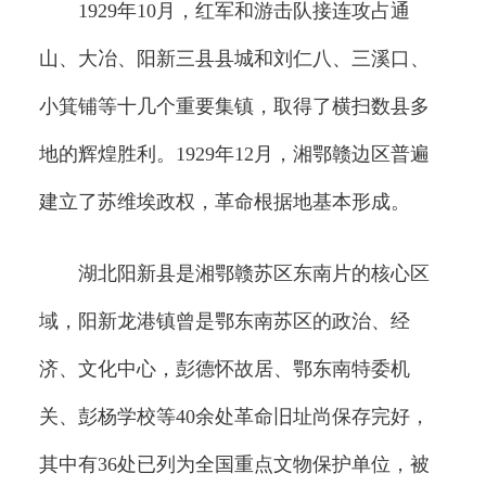
1929年10月，红军和游击队接连攻占通
山、大冶、阳新三县县城和刘仁八、三溪口、
小箕铺等十几个重要集镇，取得了横扫数县多
地的辉煌胜利。1929年12月，湘鄂赣边区普遍
建立了苏维埃政权，革命根据地基本形成。
湖北阳新县是湘鄂赣苏区东南片的核心区
域，阳新龙港镇曾是鄂东南苏区的政治、经
济、文化中心，彭德怀故居、鄂东南特委机
关、彭杨学校等40余处革命旧址尚保存完好，
其中有36处已列为全国重点文物保护单位，被