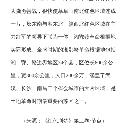
队骁勇善战，很快使幕阜山南北红色区域连成
一片，鄂东南与湘东北、赣西北红色区域在主
力红军的领导下联为一体，湘鄂赣革命根据地
实际形成。全盛时期的湘鄂赣革命根据地包括
湘、鄂、赣边界地区34个县，区位长600余公
里，宽300余公里，人口200余万，涵盖了武
汉、长沙、南昌三个省会城市的大片区域，是
土地革命时期最重要的苏区之一。
（来源：《红色荆楚》第二卷·节点）