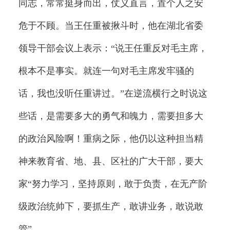
同志，常常挺身而出，仗义直言，置个人之安
危于不顾。当王任重被揪斗时，他在湖北省委
领导干部会议上表示：“说王任重反对毛主席，
根本不是事实。就连一句对毛主席发牢骚的
话，我也没听任重讲过。”在逆流横行之时说这
些话，是需要多大的勇气和魄力，需要担多大
的政治风险啊！重病之际，他仍以这种担当精
神来教育省、地、县、区社的广大干部，要大
家“努力学习，坚持原则，敢于负责，在无产阶
级政治统帅下，要抓生产，敢讲业务，敢说敢
管”。