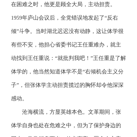
在困难之时，他更是顾全大局，主动担责。
1959年庐山会议后，全党错误地发起了“反右
倾”斗争。当时湖北迟迟没有动静，这让体学很
有些不安，他担心省委书记王任重难办，就主
动找到王任重说：“就批判我吧！”王任重是了解
体学的，他当然知道体学不是“右倾机会主义分
子”，但张体学主动担责揽过的胸怀却令他深深
感动。
沧海横流，方显英雄本色。文革期间，张
体学自身也处在危难之中，但为了保护身边的