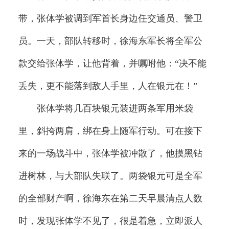
带，张体学被调到军首长身边任交通员、警卫
员。一天，部队转移时，徐海东军长将全军公
款交给张体学，让他背着，并嘱咐他：“决不能
丢失，更不能落到敌人手里，人在银元在！”
张体学将几百块银元装进两条军用米袋
里，斜挎两肩，绑在身上随军行动。可在接下
来的一场战斗中，张体学被冲散了，他摸黑钻
进树林，与大部队失联了。两袋银元可是全军
的全部财产啊，徐海东在第二天早晨清点人数
时，发现张体学不见了，很是着急，立即派人