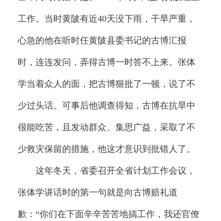
工作。当时黄陂有近40天没下雨，干旱严重，
心急的他在听时任黄陂县委书记的古博汇报
时，连连发问，弄得古博一时答不上来。张体
学当着众人的面，把古博狠批了一顿，说了不
少过头话。可事后他调查得知，古博在抗旱中
很能吃苦，且发动群众、集思广益，采取了不
少救灾保留的措施，他这才意识到批错人了。
这年冬天，省委召开全省计划工作会议，
张体学讲话时的第一句就是向古博赔礼道
歉：“你们在下面辛辛苦苦地搞工作，我还官僚