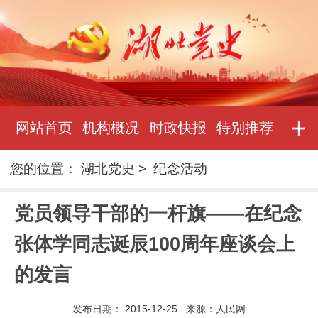
网站首页
机构概况
时政快报
特别推荐
您的位置：
湖北党史
>
纪念活动
党员领导干部的一杆旗——在纪念
张体学同志诞辰100周年座谈会上
的发言
发布日期：
2015-12-25
来源：
人民网