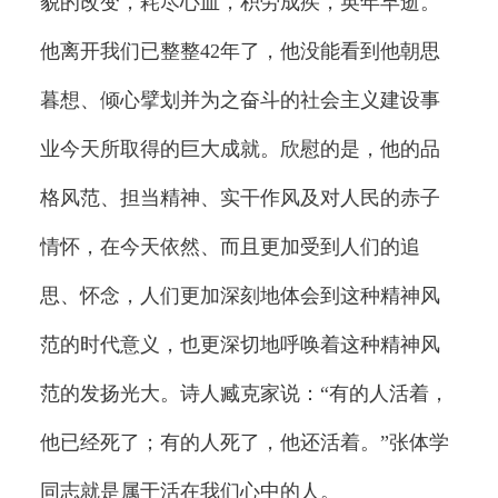
貌的改变，耗尽心血，积劳成疾，英年早逝。
他离开我们已整整42年了，他没能看到他朝思
暮想、倾心擘划并为之奋斗的社会主义建设事
业今天所取得的巨大成就。欣慰的是，他的品
格风范、担当精神、实干作风及对人民的赤子
情怀，在今天依然、而且更加受到人们的追
思、怀念，人们更加深刻地体会到这种精神风
范的时代意义，也更深切地呼唤着这种精神风
范的发扬光大。诗人臧克家说：“有的人活着，
他已经死了；有的人死了，他还活着。”张体学
同志就是属于活在我们心中的人。