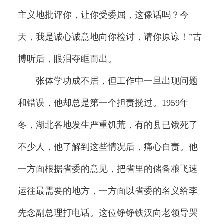
主义地批评你，让你受委屈，这像话吗？今
天，我是诚心诚意地向你检讨，请你原谅！”古
博听后，眼泪夺眶而出。
张体学功成不居，但工作中一旦出现问题
和错误，他却总是第一个担责揽过。1959年
冬，湖北各地发生严重饥荒，有的县已饿死了
不少人，他了解到这些情况后，痛心自责。他
一方面根据省委的意见，把省里的储备粮飞速
运往最需要的地方，一方面以省委的名义给李
先念副总理打电话。这位铮铮铁汉向老领导哭