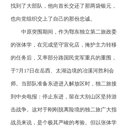
找到了大部队，他向首长交还了那两袋银元，
也向党组织交上了自己的那份忠诚。
中原突围期间，作为鄂东独立第二旅政委
的张体学，在完成坚守宣化店，掩护主力转移
的任务后，又率部分路国民党军重兵的重围，
于7月17日在岳西、太湖边境的冶溪河胜利会
师。当部队准备东进进入解放区时，独二旅接
到中央电报：停止东进，留在大别山区坚持游
击战争。这对于刚刚脱离险境的独二旅广大指
战员来说，是个极其严峻的考验。但以张体学