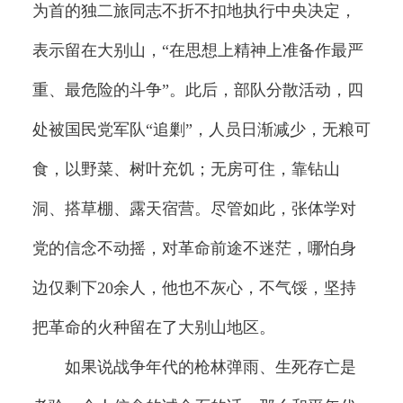
为首的独二旅同志不折不扣地执行中央决定，
表示留在大别山，“在思想上精神上准备作最严
重、最危险的斗争”。此后，部队分散活动，四
处被国民党军队“追剿”，人员日渐减少，无粮可
食，以野菜、树叶充饥；无房可住，靠钻山
洞、搭草棚、露天宿营。尽管如此，张体学对
党的信念不动摇，对革命前途不迷茫，哪怕身
边仅剩下20余人，他也不灰心，不气馁，坚持
把革命的火种留在了大别山地区。
如果说战争年代的枪林弹雨、生死存亡是