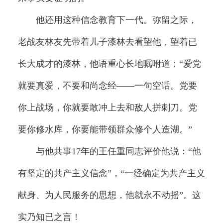
他还用这种信念教育下一代。弥留之际，
老战友林友先带着儿子漆林去看望他，望着已
长大成才的漆林，他语重心长地嘱咐道：“爱党
就要真爱，不要和尚念经——一句空话。党要
你上战场，你就要敢冲上去和敌人拼刺刀。党
要你修水库，你要能带领群众修个人造湖。”
与他共事17年的王任重同志评价他说：“他
有坚定的共产主义信念”，“一经确定为共产主义
献身、为人民服务的思想，他就永不动摇”。这
实乃知已之言！