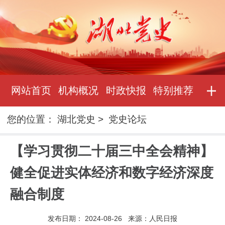
网站首页
机构概况
时政快报
特别推荐
您的位置：
湖北党史
>
党史论坛
【学习贯彻二十届三中全会精神】
健全促进实体经济和数字经济深度
融合制度
发布日期：
2024-08-26
来源：
人民日报