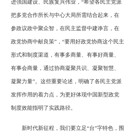
进强国建设、民族复兴伟业，“希望各民主党派
把多党合作所长与中心大局所需结合起来，在
参政议政中聚众智，在民主监督中建诤言，在
政党协商中献良策”，“要用好政党协商这个民主
形式和制度渠道，有事多商量、有事好商量、
有事会商量，通过协商凝聚共识、凝聚智慧、
凝聚力量”。这些重要论述，明确了各民主党派
发挥作用的着力点，为更好体现中国新型政党
制度效能指明了实践路径。
新时代新征程，我们要立足“台”字特色，围