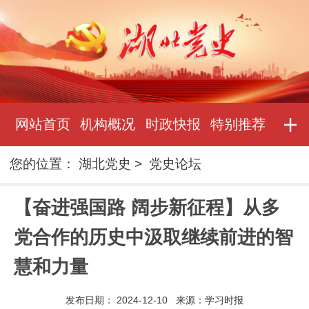
网站首页
机构概况
时政快报
特别推荐
您的位置：
湖北党史
>
党史论坛
【奋进强国路 阔步新征程】从多
党合作的历史中汲取继续前进的智
慧和力量
发布日期：
2024-12-10
来源：
学习时报