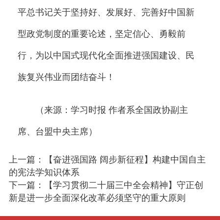
平总书记关于坚持好、发展好、完善好中国新
型政党制度的重要论述，坚定信心、勇毅前
行，为以中国式现代化全面推进强国建设、民
族复兴伟业而团结奋斗！
（来源：学习时报 作者系全国政协副主
席、台盟中央主席）
上一篇：【奋进强国路 阔步新征程】构建中国自主
的宪法学知识体系
下一篇：【学习贯彻二十届三中全会精神】守正创
新是进一步全面深化改革必须坚守的重大原则