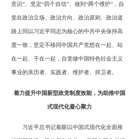
意识”、坚定“四个自信”、做到“两个维护”，自
觉在政治立场、政治方向、政治原则、政治道
路上同以习近平同志为核心的中共中央保持高
度一致，坚定不移同中国共产党想在一起、站
在一起、干在一起，自觉做中国特色社会主义
事业的亲历者、实践者、维护者、捍卫者。
着力提升中国新型政党制度效能，为助推中国
式现代化凝心聚力
习近平总书记着眼以中国式现代化全面推