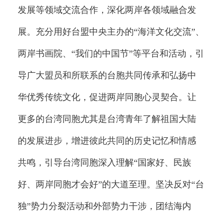
发展等领域交流合作，深化两岸各领域融合发
展。充分用好台盟中央主办的“海洋文化交流”、
两岸书画院、“我们的中国节”等平台和活动，引
导广大盟员和所联系的台胞共同传承和弘扬中
华优秀传统文化，促进两岸同胞心灵契合。让
更多的台湾同胞尤其是台湾青年了解祖国大陆
的发展进步，增进彼此共同的历史记忆和情感
共鸣，引导台湾同胞深入理解“国家好、民族
好、两岸同胞才会好”的大道至理。坚决反对“台
独”势力分裂活动和外部势力干涉，团结海内