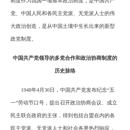
制度作为我国一项基本政治制度，是中国共产
党、中国人民和各民主党派、无党派人士的伟
大政治创造，是从中国土壤中生长出来的新型
政党制度。
中国共产党领导的多党合作和政治协商制度的
历史脉络
1948年4月30日，中国共产党发布纪念“五
一”劳动节口号，提出召开政治协商会议、成立
民主联合政府的主张，得到包括台盟在内的各
民主党派、无党派人士和社会各界热烈响应，