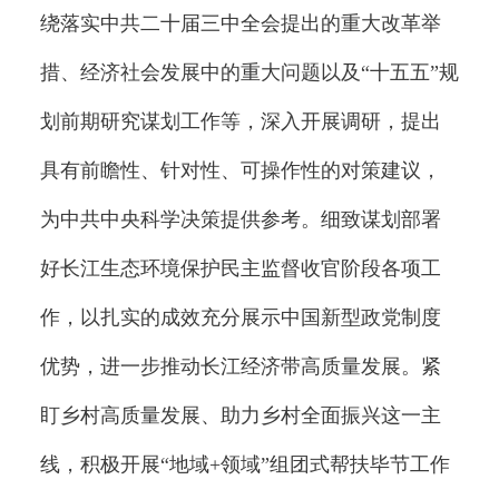
绕落实中共二十届三中全会提出的重大改革举
措、经济社会发展中的重大问题以及“十五五”规
划前期研究谋划工作等，深入开展调研，提出
具有前瞻性、针对性、可操作性的对策建议，
为中共中央科学决策提供参考。细致谋划部署
好长江生态环境保护民主监督收官阶段各项工
作，以扎实的成效充分展示中国新型政党制度
优势，进一步推动长江经济带高质量发展。紧
盯乡村高质量发展、助力乡村全面振兴这一主
线，积极开展“地域+领域”组团式帮扶毕节工作