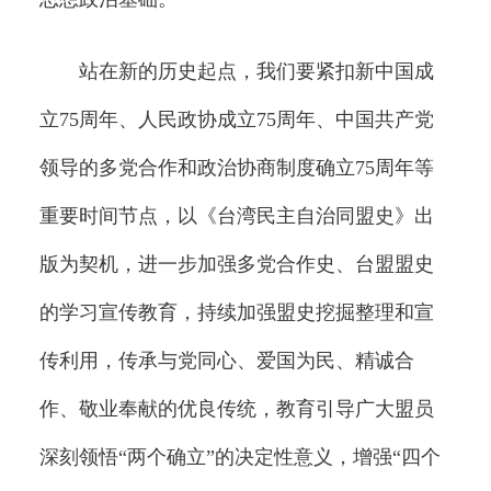
站在新的历史起点，我们要紧扣新中国成
立75周年、人民政协成立75周年、中国共产党
领导的多党合作和政治协商制度确立75周年等
重要时间节点，以《台湾民主自治同盟史》出
版为契机，进一步加强多党合作史、台盟盟史
的学习宣传教育，持续加强盟史挖掘整理和宣
传利用，传承与党同心、爱国为民、精诚合
作、敬业奉献的优良传统，教育引导广大盟员
深刻领悟“两个确立”的决定性意义，增强“四个