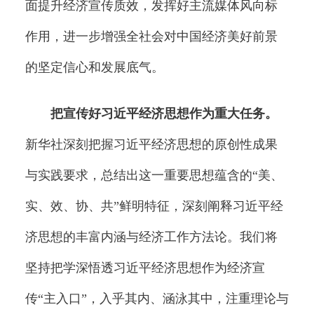
面提升经济宣传质效，发挥好主流媒体风向标
作用，进一步增强全社会对中国经济美好前景
的坚定信心和发展底气。
把宣传好习近平经济思想作为重大任务。
新华社深刻把握习近平经济思想的原创性成果
与实践要求，总结出这一重要思想蕴含的“美、
实、效、协、共”鲜明特征，深刻阐释习近平经
济思想的丰富内涵与经济工作方法论。我们将
坚持把学深悟透习近平经济思想作为经济宣
传“主入口”，入乎其内、涵泳其中，注重理论与