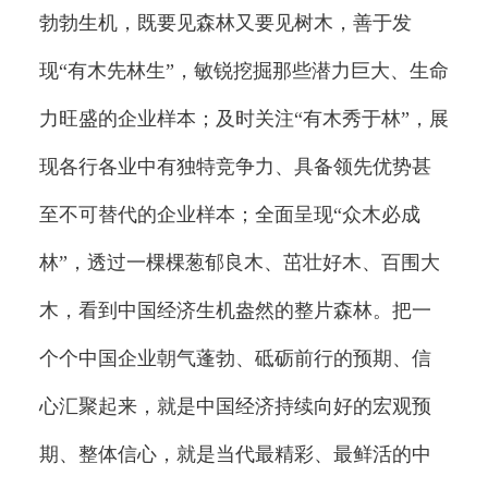
勃勃生机，既要见森林又要见树木，善于发
现“有木先林生”，敏锐挖掘那些潜力巨大、生命
力旺盛的企业样本；及时关注“有木秀于林”，展
现各行各业中有独特竞争力、具备领先优势甚
至不可替代的企业样本；全面呈现“众木必成
林”，透过一棵棵葱郁良木、茁壮好木、百围大
木，看到中国经济生机盎然的整片森林。把一
个个中国企业朝气蓬勃、砥砺前行的预期、信
心汇聚起来，就是中国经济持续向好的宏观预
期、整体信心，就是当代最精彩、最鲜活的中