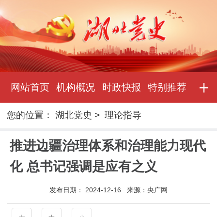
网站首页
机构概况
时政快报
特别推荐
您的位置：
湖北党史
>
理论指导
推进边疆治理体系和治理能力现代
化 总书记强调是应有之义
发布日期：
2024-12-16
来源：
央广网