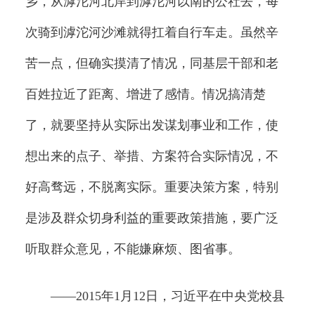
乡，从滹沱河北岸到滹沱河以南的公社去，每
次骑到滹沱河沙滩就得扛着自行车走。虽然辛
苦一点，但确实摸清了情况，同基层干部和老
百姓拉近了距离、增进了感情。情况搞清楚
了，就要坚持从实际出发谋划事业和工作，使
想出来的点子、举措、方案符合实际情况，不
好高骛远，不脱离实际。重要决策方案，特别
是涉及群众切身利益的重要政策措施，要广泛
听取群众意见，不能嫌麻烦、图省事。
——2015年1月12日，习近平在中央党校县