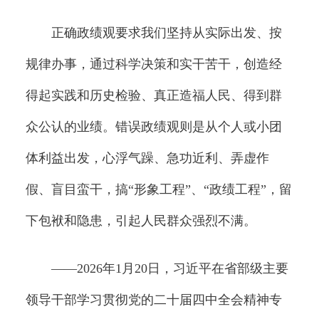
正确政绩观要求我们坚持从实际出发、按
规律办事，通过科学决策和实干苦干，创造经
得起实践和历史检验、真正造福人民、得到群
众公认的业绩。错误政绩观则是从个人或小团
体利益出发，心浮气躁、急功近利、弄虚作
假、盲目蛮干，搞“形象工程”、“政绩工程”，留
下包袱和隐患，引起人民群众强烈不满。
——2026年1月20日，习近平在省部级主要
领导干部学习贯彻党的二十届四中全会精神专